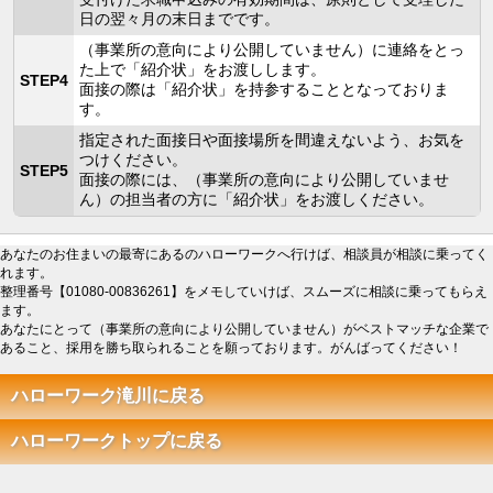
日の翌々月の末日までです。
（事業所の意向により公開していません）に連絡をとっ
た上で「紹介状」をお渡しします。
STEP4
面接の際は「紹介状」を持参することとなっておりま
す。
指定された面接日や面接場所を間違えないよう、お気を
つけください。
STEP5
面接の際には、（事業所の意向により公開していませ
ん）の担当者の方に「紹介状」をお渡しください。
あなたのお住まいの最寄にあるのハローワークへ行けば、相談員が相談に乗ってく
れます。
整理番号【01080-00836261】をメモしていけば、スムーズに相談に乗ってもらえ
ます。
あなたにとって（事業所の意向により公開していません）がベストマッチな企業で
あること、採用を勝ち取られることを願っております。がんばってください！
ハローワーク滝川に戻る
ハローワークトップに戻る