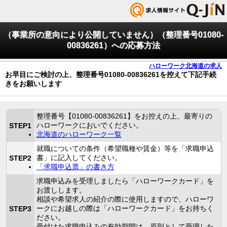
（事業所の意向により公開していません）（整理番号01080-
00836261）への応募方法
ハローワーク北海道の求人
お早目にご検討の上、整理番号01080-00836261を控えて下記手続
きをお願いします
整理番号【01080-00836261】をお控えの上、最寄りの
ハローワークにおいでください。
STEP1
北海道のハローワーク一覧
就職についての条件（希望職種や賃金）等を「求職申込
書」に記入してください。
STEP2
「求職申込票」の書き方
求職申込みを受理しましたら「ハローワークカード」を
お渡しします。
相談や希望求人の紹介の際に使用しますので、ハローワ
ークにお越しの際は「ハローワークカード」をお持ちく
STEP3
ださい。
受付けた求職申込みの有効期間は、原則として受理した