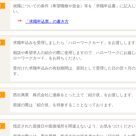
就職についての条件（希望職種や賃金）等を「求職申込書」に記入し
い。
「求職申込票」の書き方
求職申込みを受理しましたら「ハローワークカード」をお渡しします
相談や希望求人の紹介の際に使用しますので、ハローワークにお越し
ローワークカード」をお持ちください。
受付けた求職申込みの有効期間は、原則として受理した日の翌々月の
す。
西出興業 株式会社に連絡をとった上で「紹介状」をお渡しします。
面接の際は「紹介状」を持参することとなっております。
指定された面接日や面接場所を間違えないよう、お気をつけください