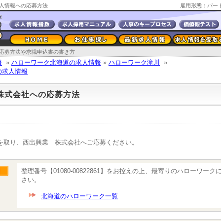
人情報への応募方法
雇用形態：パー
応募方法や求職申込書の書き方
報
»
ハローワーク北海道の求人情報
»
ハローワーク滝川
»
の求人情報
株式会社への応募方法
を取り、西出興業 株式会社へご応募ください。
整理番号【01080-00822861】をお控えの上、最寄りのハローワー
さい。
北海道のハローワーク一覧