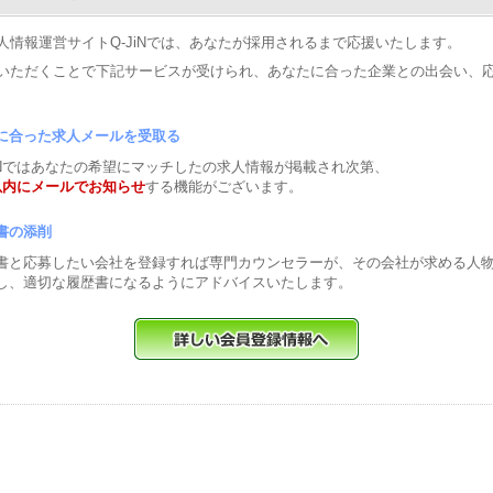
人情報運営サイトQ-JiNでは、あなたが採用されるまで応援いたします。
いただくことで下記サービスが受けられ、あなたに合った企業との出会い、
に合った求人メールを受取る
JiNではあなたの希望にマッチしたの求人情報が掲載され次第、
以内にメールでお知らせ
する機能がございます。
書の添削
書と応募したい会社を登録すれば専門カウンセラーが、その会社が求める人
し、適切な履歴書になるようにアドバイスいたします。