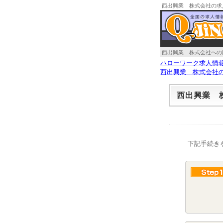
西出興業 株式会社の求
西出興業 株式会社への
ハローワーク求人情
西出興業 株式会社
西出興業 
下記手続き