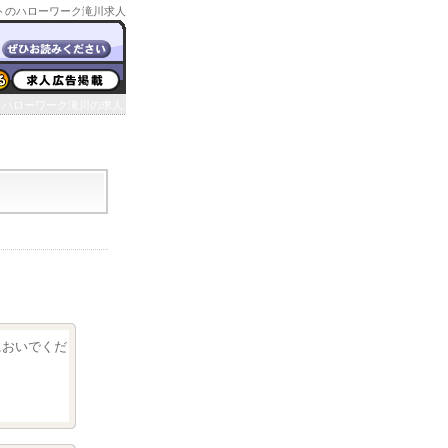
トのハローワーク滝川求人
ハローワーク滝川の求人
クにおいでくだ