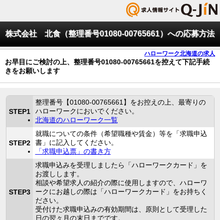
株式会社 北食（整理番号01080-00765661）への応募方法
ハローワーク北海道の求人
お早目にご検討の上、整理番号01080-00765661を控えて下記手続
きをお願いします
整理番号【01080-00765661】をお控えの上、最寄りの
ハローワークにおいでください。
STEP1
北海道のハローワーク一覧
就職についての条件（希望職種や賃金）等を「求職申込
書」に記入してください。
STEP2
「求職申込票」の書き方
求職申込みを受理しましたら「ハローワークカード」を
お渡しします。
相談や希望求人の紹介の際に使用しますので、ハローワ
ークにお越しの際は「ハローワークカード」をお持ちく
STEP3
ださい。
受付けた求職申込みの有効期間は、原則として受理した
日の翌々月の末日までです。