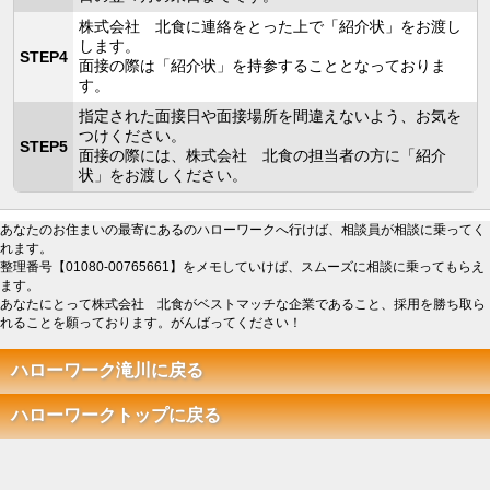
株式会社 北食に連絡をとった上で「紹介状」をお渡し
します。
STEP4
面接の際は「紹介状」を持参することとなっておりま
す。
指定された面接日や面接場所を間違えないよう、お気を
つけください。
STEP5
面接の際には、株式会社 北食の担当者の方に「紹介
状」をお渡しください。
あなたのお住まいの最寄にあるのハローワークへ行けば、相談員が相談に乗ってく
れます。
整理番号【01080-00765661】をメモしていけば、スムーズに相談に乗ってもらえ
ます。
あなたにとって株式会社 北食がベストマッチな企業であること、採用を勝ち取ら
れることを願っております。がんばってください！
ハローワーク滝川に戻る
ハローワークトップに戻る