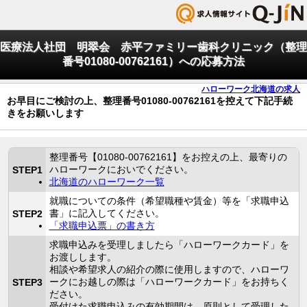
医療法人社団 明翠会 赤平ファミリー歯科クリニック（整理
番号01080-00762161）への応募方法
ハローワーク北海道の求人
お早目にご検討の上、整理番号01080-00762161を控えて下記手続
きをお願いします
整理番号【01080-00762161】をお控えの上、最寄りの
ハローワークにおいでください。
STEP1
北海道のハローワーク一覧
就職についての条件（希望職種や賃金）等を「求職申込
書」に記入してください。
STEP2
「求職申込票」の書き方
求職申込みを受理しましたら「ハローワークカード」を
お渡しします。
相談や希望求人の紹介の際に使用しますので、ハローワ
ークにお越しの際は「ハローワークカード」をお持ちく
STEP3
ださい。
受付けた求職申込みの有効期間は、原則として受理した