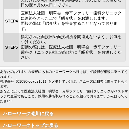
日の翌々月の末日までです。
医療法人社団 明翠会 赤平ファミリー歯科クリニック
に連絡をとった上で「紹介状」をお渡しします。
STEP4
面接の際は「紹介状」を持参することとなっておりま
す。
指定された面接日や面接場所を間違えないよう、お気を
つけください。
面接の際には、医療法人社団 明翠会 赤平ファミリー
STEP5
歯科クリニックの担当者の方に「紹介状」をお渡しくだ
さい。
あなたのお住まいの最寄にあるのハローワークへ行けば、相談員が相談に乗ってく
れます。
整理番号【01080-00762161】をメモしていけば、スムーズに相談に乗ってもらえ
ます。
あなたにとって医療法人社団 明翠会 赤平ファミリー歯科クリニックがベストマ
ッチな企業であること、採用を勝ち取られることを願っております。がんばってく
ださい！
ハローワーク滝川に戻る
ハローワークトップに戻る