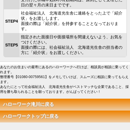
日の翌々月の末日までです。
社会福祉法人 北海道光生舎に連絡をとった上で「紹介
状」をお渡しします。
STEP4
面接の際は「紹介状」を持参することとなっておりま
す。
指定された面接日や面接場所を間違えないよう、お気を
つけください。
STEP5
面接の際には、社会福祉法人 北海道光生舎の担当者の
方に「紹介状」をお渡しください。
あなたのお住まいの最寄にあるのハローワークへ行けば、相談員が相談に乗ってく
れます。
整理番号【01080-00759561】をメモしていけば、スムーズに相談に乗ってもらえ
ます。
あなたにとって社会福祉法人 北海道光生舎がベストマッチな企業であること、採
用を勝ち取られることを願っております。がんばってください！
ハローワーク滝川に戻る
ハローワークトップに戻る