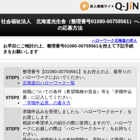
社会福祉法人 北海道光生舎（整理番号01080-00759561）へ
の応募方法
ハローワーク北海道の求人
お早目にご検討の上、整理番号01080-00759561を控えて下記手続
きをお願いします
整理番号【01080-00759561】をお控えの上、最寄りの
ハローワークにおいでください。
STEP1
北海道のハローワーク一覧
就職についての条件（希望職種や賃金）等を「求職申込
書」に記入してください。
STEP2
「求職申込票」の書き方
求職申込みを受理しましたら「ハローワークカード」を
お渡しします。
相談や希望求人の紹介の際に使用しますので、ハローワ
ークにお越しの際は「ハローワークカード」をお持ちく
STEP3
ださい。
受付けた求職申込みの有効期間は、原則として受理した