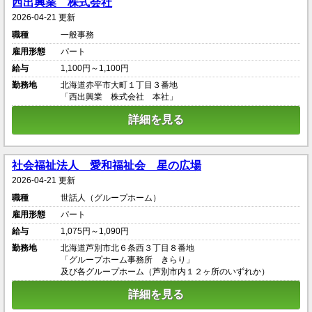
西出興業 株式会社
2026-04-21 更新
職種
一般事務
雇用形態
パート
給与
1,100円～1,100円
勤務地
北海道赤平市大町１丁目３番地
「西出興業 株式会社 本社」
詳細を見る
社会福祉法人 愛和福祉会 星の広場
2026-04-21 更新
職種
世話人（グループホーム）
雇用形態
パート
給与
1,075円～1,090円
勤務地
北海道芦別市北６条西３丁目８番地
「グループホーム事務所 きらり」
及び各グループホーム（芦別市内１２ヶ所のいずれか）
詳細を見る