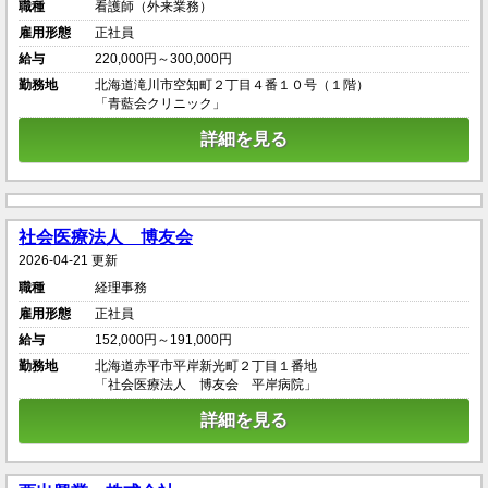
職種
看護師（外来業務）
雇用形態
正社員
給与
220,000円～300,000円
勤務地
北海道滝川市空知町２丁目４番１０号（１階）
「青藍会クリニック」
詳細を見る
社会医療法人 博友会
2026-04-21 更新
職種
経理事務
雇用形態
正社員
給与
152,000円～191,000円
勤務地
北海道赤平市平岸新光町２丁目１番地
「社会医療法人 博友会 平岸病院」
詳細を見る