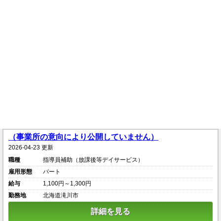
（事業所の意向により公開していません）
2026-04-23 更新
職種
指導員補助（放課後等デイサービス）
雇用形態
パート
給与
1,100円～1,300円
勤務地
北海道滝川市
詳細を見る