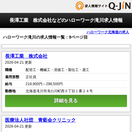
長澤工業 株式会社などのハローワーク滝川求人情報
ハローワーク北海道の求人
ハローワーク滝川の求人情報一覧：9ページ目
長澤工業 株式会社
2026-04-21 更新
職種
配管工・機械工・溶接工・製缶工・鳶工
雇用形態
正社員
給与
218,900円～298,500円
勤務地
北海道滝川市滝の川町西５丁目１番２４号
詳細を見る
医療法人社団 青藍会クリニック
2026-04-21 更新