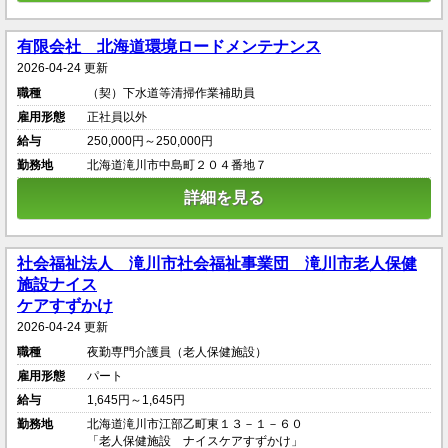
有限会社 北海道環境ロードメンテナンス
2026-04-24 更新
職種
（契）下水道等清掃作業補助員
雇用形態
正社員以外
給与
250,000円～250,000円
勤務地
北海道滝川市中島町２０４番地７
詳細を見る
社会福祉法人 滝川市社会福祉事業団 滝川市老人保健
施設ナイス
ケアすずかけ
2026-04-24 更新
職種
夜勤専門介護員（老人保健施設）
雇用形態
パート
給与
1,645円～1,645円
勤務地
北海道滝川市江部乙町東１３－１－６０
「老人保健施設 ナイスケアすずかけ」