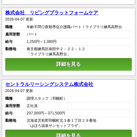
株式会社 リビングプラットフォームケア
2026-04-07 更新
職種
年齢不問◎夜勤専従介護職パート！ライブラリ練馬高野台
雇用形態
パート
給与
1,250円～1,380円
勤務地
東京都練馬区南田中２－２２－１２
「ライブラリ練馬高野台」
詳細を見る
セントラルリーシングシステム株式会社
2026-04-07 更新
職種
調理スタッフ（羽幌町）
雇用形態
正社員
給与
207,000円～371,500円
勤務地
北海道苫前郡羽幌町北３条１丁目２９番地
「はぼろ温泉サンセットプラザ」
詳細を見る