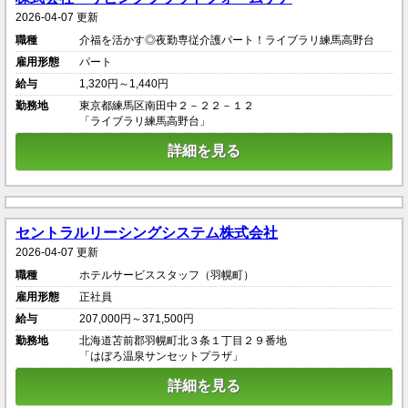
2026-04-07 更新
職種
介福を活かす◎夜勤専従介護パート！ライブラリ練馬高野台
雇用形態
パート
給与
1,320円～1,440円
勤務地
東京都練馬区南田中２－２２－１２
「ライブラリ練馬高野台」
詳細を見る
セントラルリーシングシステム株式会社
2026-04-07 更新
職種
ホテルサービススタッフ（羽幌町）
雇用形態
正社員
給与
207,000円～371,500円
勤務地
北海道苫前郡羽幌町北３条１丁目２９番地
「はぼろ温泉サンセットプラザ」
詳細を見る