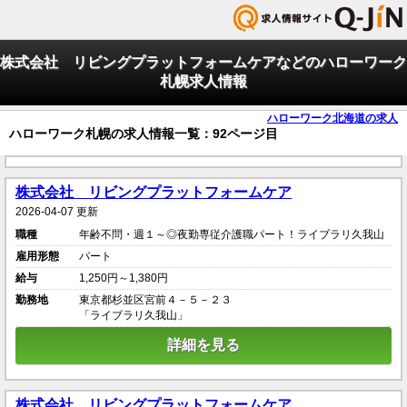
株式会社 リビングプラットフォームケアなどのハローワーク
札幌求人情報
ハローワーク北海道の求人
ハローワーク札幌の求人情報一覧：92ページ目
株式会社 リビングプラットフォームケア
2026-04-07 更新
職種
年齢不問・週１～◎夜勤専従介護職パート！ライブラリ久我山
雇用形態
パート
給与
1,250円～1,380円
勤務地
東京都杉並区宮前４－５－２３
「ライブラリ久我山」
詳細を見る
株式会社 リビングプラットフォームケア