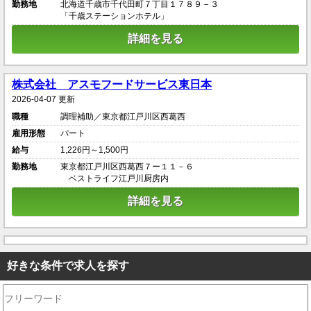
勤務地
北海道千歳市千代田町７丁目１７８９－３
「千歳ステーションホテル」
詳細を見る
株式会社 アスモフードサービス東日本
2026-04-07 更新
職種
調理補助／東京都江戸川区西葛西
雇用形態
パート
給与
1,226円～1,500円
勤務地
東京都江戸川区西葛西７ー１１－６
ベストライフ江戸川厨房内
詳細を見る
好きな条件で求人を探す