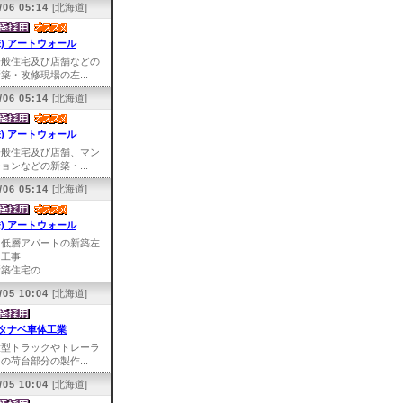
/06 05:14
[北海道]
株) アートウォール
一般住宅及び店舗などの
築・改修現場の左...
/06 05:14
[北海道]
株) アートウォール
一般住宅及び店舗、マン
ョンなどの新築・...
/06 05:14
[北海道]
株) アートウォール
中低層アパートの新築左
官工事
築住宅の...
/05 10:04
[北海道]
タナベ車体工業
大型トラックやトレーラ
の荷台部分の製作...
/05 10:04
[北海道]