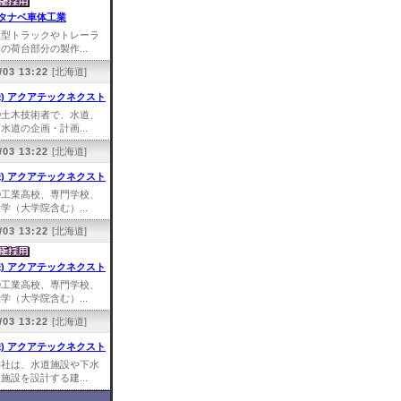
タナベ車体工業
大型トラックやトレーラ
の荷台部分の製作...
/03 13:22
[北海道]
株) アクアテックネクスト
①土木技術者で、水道、
水道の企画・計画...
/03 13:22
[北海道]
株) アクアテックネクスト
①工業高校、専門学校、
学（大学院含む）...
/03 13:22
[北海道]
株) アクアテックネクスト
①工業高校、専門学校、
学（大学院含む）...
/03 13:22
[北海道]
株) アクアテックネクスト
弊社は、水道施設や下水
施設を設計する建...