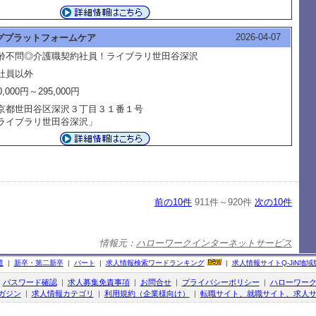
2026-04-07
グプラットフォームケア
齢不問◎介護職契約社員！ライブラリ世田谷深沢
社員以外
0,000円～295,000円
京都世田谷区深沢３丁目３１番１号
ライブラリ世田谷深沢」
前の10件
911件～920件
次の10件
情報元：
ハローワークインターネットサービス
遣
|
新卒・第二新卒
|
パート
|
求人情報検索ワードランキング
|
求人情報サイト
Q-JiN
地域
|
パスワード確認
|
求人募集免責事項
|
お問合せ
|
プライバシーポリシー
|
ハローワー
ガジン
|
求人情報カテゴリ
|
利用規約（企業様向け）
|
転職サイト、就職サイト、求人サ