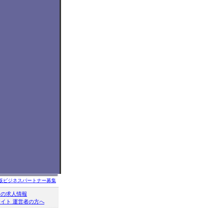
版ビジネスパートナー募集
クの求人情報
イト 運営者の方へ