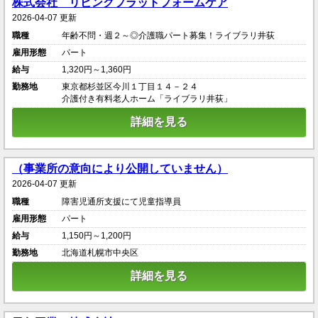
株式会社 リビングプラットフォームケア
2026-04-07 更新
職種
年齢不問・週２～◎介護職パート募集！ライブラリ井荻
雇用形態
パート
給与
1,320円～1,360円
勤務地
東京都杉並区今川１丁目１４－２４
介護付き有料老人ホーム「ライブラリ井荻」
詳細を見る
（事業所の意向により公開していません）
2026-04-07 更新
職種
障害児通所支援にて児童指導員
雇用形態
パート
給与
1,150円～1,200円
勤務地
北海道札幌市中央区
詳細を見る