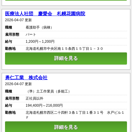
医療法人社団 慶愛会 札幌花園病院
2026-04-07 更新
職種
看護助手（病棟）
雇用形態
パート
給与
1,200円～1,200円
勤務地
北海道札幌市中央区南１５条西１５丁目１－３０
詳細を見る
勇仁工業 株式会社
2026-04-07 更新
職種
（準）土工作業員（多能工）
雇用形態
正社員以外
給与
194,400円～216,000円
勤務地
北海道札幌市西区二十四軒３条１丁目１番３１号 水戸ビル１
Ｆ
詳細を見る