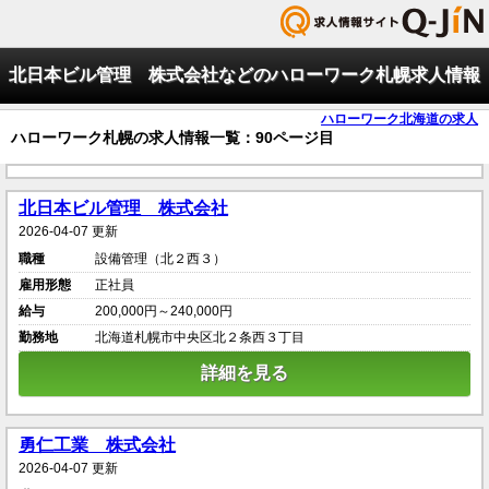
北日本ビル管理 株式会社などのハローワーク札幌求人情報
ハローワーク北海道の求人
ハローワーク札幌の求人情報一覧：90ページ目
北日本ビル管理 株式会社
2026-04-07 更新
職種
設備管理（北２西３）
雇用形態
正社員
給与
200,000円～240,000円
勤務地
北海道札幌市中央区北２条西３丁目
詳細を見る
勇仁工業 株式会社
2026-04-07 更新