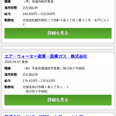
職種
（準）現場内軽作業員
雇用形態
正社員以外
給与
194,400円～216,000円
勤務地
北海道札幌市西区二十四軒３条１丁目１番３１号 水戸ビル１
Ｆ
詳細を見る
エア・ウォーター産業・医療ガス 株式会社
2026-04-07 更新
職種
（契）手術室看護助手業務／旭川赤十字病院
雇用形態
正社員以外
給与
176,410円～176,410円
勤務地
北海道旭川市曙１条１丁目１－１
旭川赤十字病院
詳細を見る