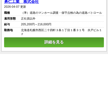
勇仁工業 株式会社
2026-04-07 更新
職種
（準）道路のマンホール調査・保守点検の為の道路パトロール
雇用形態
正社員以外
給与
205,200円～216,000円
勤務地
北海道札幌市西区二十四軒３条１丁目１番３１号 水戸ビル１
Ｆ
詳細を見る