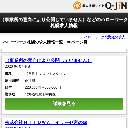
（事業所の意向により公開していません）などのハローワーク
札幌求人情報
ハローワーク北海道の求人
ハローワーク札幌の求人情報一覧：88ページ目
（事業所の意向により公開していません）
2026-04-07 更新
職種
【日勤】フロントスタッフ
雇用形態
正社員
給与
220,000円～300,000円
勤務地
北海道札幌市中央区
詳細を見る
株式会社ＨＩＴＯＷＡ イリーゼ宮の森