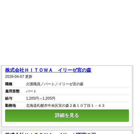
株式会社ＨＩＴＯＷＡ イリーゼ宮の森
2026-04-07 更新
職種
介護職員／パート／イリーゼ宮の森
雇用形態
パート
給与
1,205円～1,205円
勤務地
北海道札幌市中央区宮の森２条１０丁目１－４３
詳細を見る