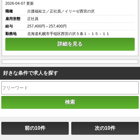
2026-04-07 更新
職種
介護福祉士／正社員／イリーゼ西宮の沢
雇用形態
正社員
給与
257,400円～257,400円
勤務地
北海道札幌市手稲区西宮の沢５条１－１５－１１
詳細を見る
好きな条件で求人を探す
前の10件
次の10件