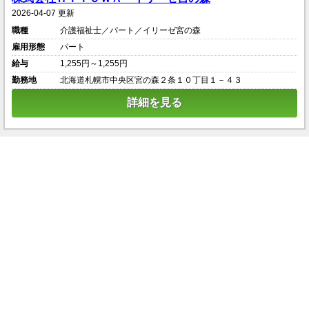
2026-04-07 更新
職種
介護福祉士／パート／イリーゼ宮の森
雇用形態
パート
給与
1,255円～1,255円
勤務地
北海道札幌市中央区宮の森２条１０丁目１－４３
詳細を見る