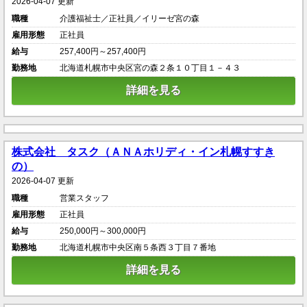
2026-04-07 更新
職種
介護福祉士／正社員／イリーゼ宮の森
雇用形態
正社員
給与
257,400円～257,400円
勤務地
北海道札幌市中央区宮の森２条１０丁目１－４３
詳細を見る
株式会社 タスク（ＡＮＡホリディ・イン札幌すすき
の）
2026-04-07 更新
職種
営業スタッフ
雇用形態
正社員
給与
250,000円～300,000円
勤務地
北海道札幌市中央区南５条西３丁目７番地
詳細を見る