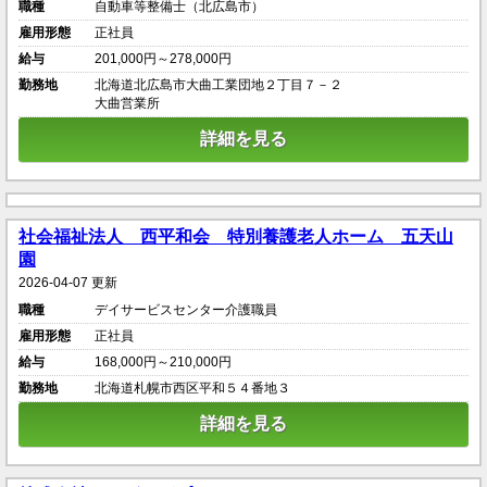
職種
自動車等整備士（北広島市）
雇用形態
正社員
給与
201,000円～278,000円
勤務地
北海道北広島市大曲工業団地２丁目７－２
大曲営業所
詳細を見る
社会福祉法人 西平和会 特別養護老人ホーム 五天山
園
2026-04-07 更新
職種
デイサービスセンター介護職員
雇用形態
正社員
給与
168,000円～210,000円
勤務地
北海道札幌市西区平和５４番地３
詳細を見る