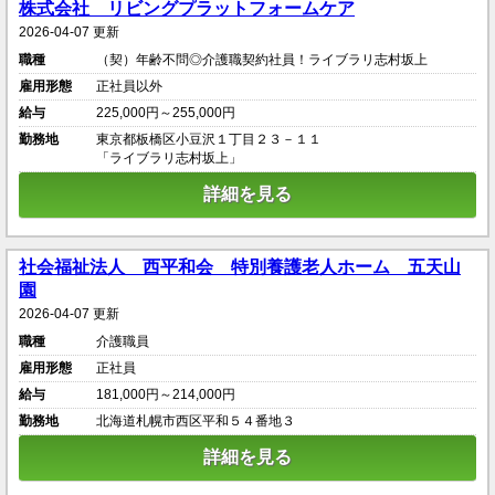
株式会社 リビングプラットフォームケア
2026-04-07 更新
職種
（契）年齢不問◎介護職契約社員！ライブラリ志村坂上
雇用形態
正社員以外
給与
225,000円～255,000円
勤務地
東京都板橋区小豆沢１丁目２３－１１
「ライブラリ志村坂上」
詳細を見る
社会福祉法人 西平和会 特別養護老人ホーム 五天山
園
2026-04-07 更新
職種
介護職員
雇用形態
正社員
給与
181,000円～214,000円
勤務地
北海道札幌市西区平和５４番地３
詳細を見る