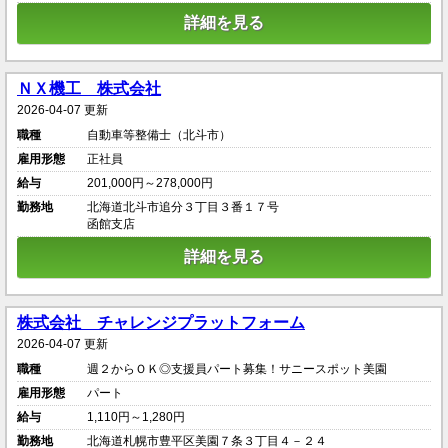
詳細を見る
ＮＸ機工 株式会社
2026-04-07 更新
職種
自動車等整備士（北斗市）
雇用形態
正社員
給与
201,000円～278,000円
勤務地
北海道北斗市追分３丁目３番１７号
函館支店
詳細を見る
株式会社 チャレンジプラットフォーム
2026-04-07 更新
職種
週２からＯＫ◎支援員パート募集！サニースポット美園
雇用形態
パート
給与
1,110円～1,280円
勤務地
北海道札幌市豊平区美園７条３丁目４－２４