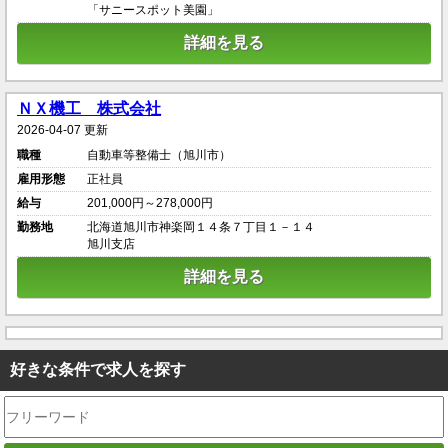
「サニースポット美園」
詳細を見る
ＮＸ機工 株式会社
2026-04-07 更新
職種
自動車等整備士（旭川市）
雇用形態
正社員
給与
201,000円～278,000円
勤務地
北海道旭川市神楽岡１４条７丁目１－１４
旭川支店
詳細を見る
好きな条件で求人を探す