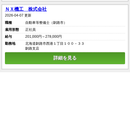
ＮＸ機工 株式会社
2026-04-07 更新
職種
自動車等整備士（釧路市）
雇用形態
正社員
給与
201,000円～278,000円
勤務地
北海道釧路市西港１丁目１００－３３
釧路支店
詳細を見る