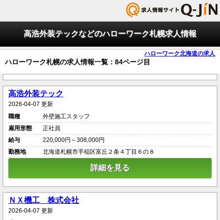
高浩外装テックなどのハローワーク札幌求人情報
ハローワーク北海道の求人
ハローワーク札幌の求人情報一覧：84ページ目
高浩外装テック
2026-04-07 更新
職種
外壁施工スタッフ
雇用形態
正社員
給与
220,000円～308,000円
勤務地
北海道札幌市手稲区富丘２条４丁目６の８
詳細を見る
ＮＸ機工 株式会社
2026-04-07 更新