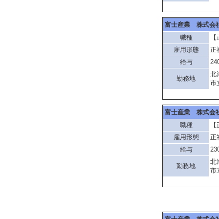
富士産業 株式会
職種
【
雇用形態
正
給与
24
北
勤務地
市
富士産業 株式会
職種
【
雇用形態
正
給与
23
北
勤務地
市