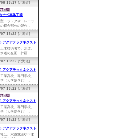
/08 13:17
[北海道]
タナベ車体工業
大型トラックやトレーラ
の荷台部分の製作...
/07 13:22
[北海道]
株) アクアテックネクスト
①土木技術者で、水道、
水道の企画・計画...
/07 13:22
[北海道]
株) アクアテックネクスト
①工業高校、専門学校、
学（大学院含む）...
/07 13:22
[北海道]
株) アクアテックネクスト
①工業高校、専門学校、
学（大学院含む）...
/07 13:22
[北海道]
株) アクアテックネクスト
弊社は、水道施設や下水