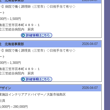
社 北海道事業部
パ】病院で働く調理師（三笠市）◇日祝手当て有り◇
ート
500円～1,500円
海道三笠市宮本町４８９－１
立三笠総合病院内 厨房
2026-04-07
社 北海道事業部
パ】病院で働く調理員（三笠市）◇日祝手当て有り◇
ート
300円～1,300円
海道三笠市宮本町４８９－１
立三笠総合病院内 厨房
2026-04-07
デザイン
業施設インテリアアドバイザー／大阪市福島区
社員
5,000円～280,000円