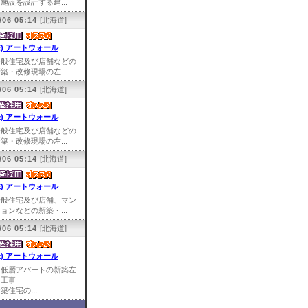
施設を設計する建...
/06 05:14
[北海道]
株) アートウォール
一般住宅及び店舗などの
築・改修現場の左...
/06 05:14
[北海道]
株) アートウォール
一般住宅及び店舗などの
築・改修現場の左...
/06 05:14
[北海道]
株) アートウォール
一般住宅及び店舗、マン
ョンなどの新築・...
/06 05:14
[北海道]
株) アートウォール
中低層アパートの新築左
官工事
築住宅の...