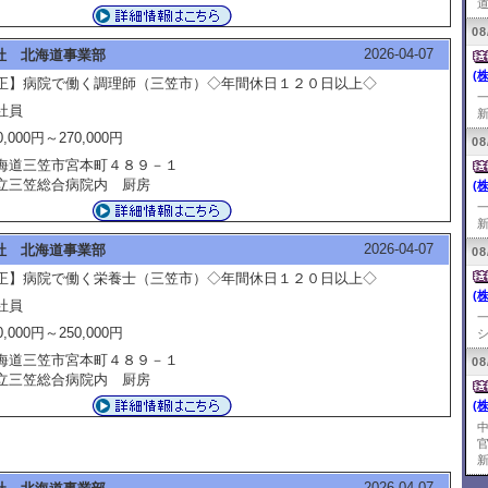
道
08
2026-04-07
社 北海道事業部
(
正】病院で働く調理師（三笠市）◇年間休日１２０日以上◇
社員
新
0,000円～270,000円
08
海道三笠市宮本町４８９－１
立三笠総合病院内 厨房
(
新
2026-04-07
社 北海道事業部
08
正】病院で働く栄養士（三笠市）◇年間休日１２０日以上◇
(
社員
0,000円～250,000円
シ
海道三笠市宮本町４８９－１
08
立三笠総合病院内 厨房
(
新
2026-04-07