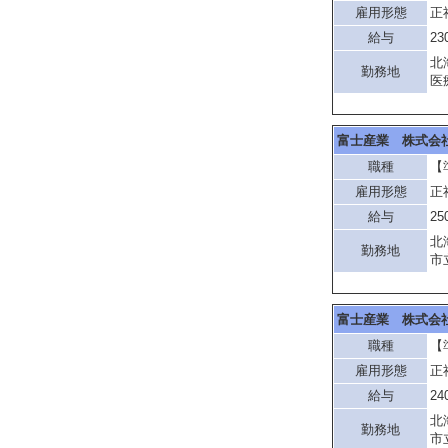
雇用形態
正
給与
23
北
勤務地
医
富士産業 株式会
職種
【
雇用形態
正
給与
25
北
勤務地
市
富士産業 株式会
職種
【
雇用形態
正
給与
24
北
勤務地
市