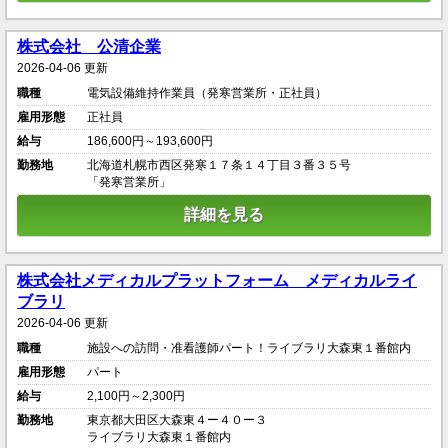
株式会社 公清企業
2026-04-06 更新
職種
電気設備維持作業員（発寒営業所・正社員）
雇用形態
正社員
給与
186,600円～193,600円
勤務地
北海道札幌市西区発寒１７条１４丁目３番３５号
「発寒営業所」
詳細を見る
株式会社メディカルプラットフォーム メディカルライ
ブラリ
2026-04-06 更新
職種
施設への訪問・准看護師パート！ライブラリ大森東１番館内
雇用形態
パート
給与
2,100円～2,300円
勤務地
東京都大田区大森東４ー４０ー３
ライブラリ大森東１番館内