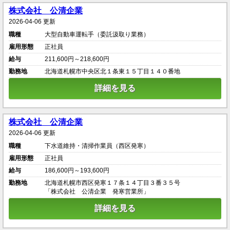
株式会社 公清企業
2026-04-06 更新
職種
大型自動車運転手（委託汲取り業務）
雇用形態
正社員
給与
211,600円～218,600円
勤務地
北海道札幌市中央区北１条東１５丁目１４０番地
詳細を見る
株式会社 公清企業
2026-04-06 更新
職種
下水道維持・清掃作業員（西区発寒）
雇用形態
正社員
給与
186,600円～193,600円
勤務地
北海道札幌市西区発寒１７条１４丁目３番３５号
「株式会社 公清企業 発寒営業所」
詳細を見る