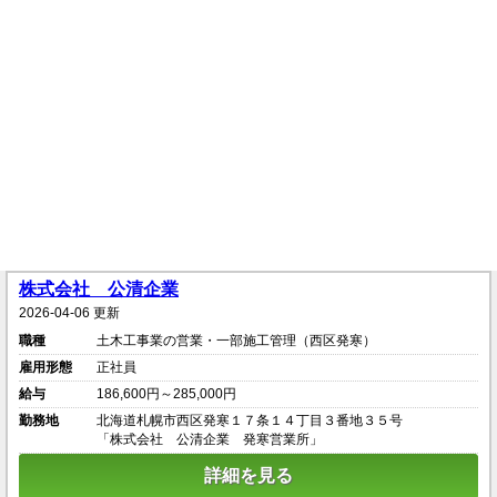
株式会社 公清企業
2026-04-06 更新
職種
土木工事業の営業・一部施工管理（西区発寒）
雇用形態
正社員
給与
186,600円～285,000円
勤務地
北海道札幌市西区発寒１７条１４丁目３番地３５号
「株式会社 公清企業 発寒営業所」
詳細を見る