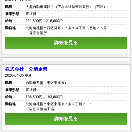
職種
大型自動車運転手（下水道維持管理業務）（西区）
雇用形態
正社員
給与
211,600円～218,600円
勤務地
北海道札幌市西区発寒１７条１４丁目３番地３５号
発寒営業所
詳細を見る
株式会社 公清企業
2026-04-06 更新
職種
自動車整備（東区東雁来）
雇用形態
正社員
給与
186,600円～193,600円
勤務地
北海道札幌市東区東雁来７条２丁目２－１
「自動車整備工場」
詳細を見る