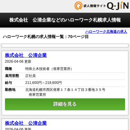
株式会社 公清企業などのハローワーク札幌求人情報
ハローワーク北海道の求人
ハローワーク札幌の求人情報一覧：70ページ目
株式会社 公清企業
2026-04-06 更新
職種
特殊土木技術者（発寒営業所）
雇用形態
正社員
給与
211,600円～218,600円
勤務地
北海道札幌市西区発寒１７条１４丁目３番地３５号
発寒営業所
詳細を見る
株式会社 公清企業
2026-04-06 更新