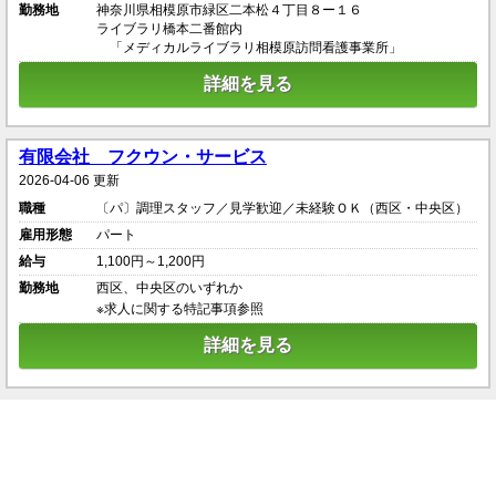
勤務地
神奈川県相模原市緑区二本松４丁目８ー１６
ライブラリ橋本二番館内
「メディカルライブラリ相模原訪問看護事業所」
詳細を見る
有限会社 フクウン・サービス
2026-04-06 更新
職種
〔パ〕調理スタッフ／見学歓迎／未経験ＯＫ（西区・中央区）
雇用形態
パート
給与
1,100円～1,200円
勤務地
西区、中央区のいずれか
※求人に関する特記事項参照
詳細を見る