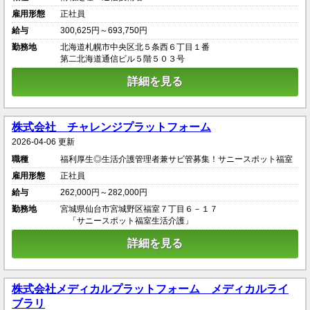
雇用形態
正社員
給与
300,625円～693,750円
勤務地
北海道札幌市中央区北５条西６丁目１番
第二北海道通信ビル５階５０３号
詳細を見る
株式会社 チャレンジプラットフォーム
2026-04-06 更新
職種
福利厚生◎生活介護管理者兼サビ管募集！サニースポット福室
雇用形態
正社員
給与
262,000円～282,000円
勤務地
宮城県仙台市宮城野区福室７丁目６－１７
「サニースポット福室生活介護」
詳細を見る
株式会社メディカルプラットフォーム メディカルライ
ブラリ