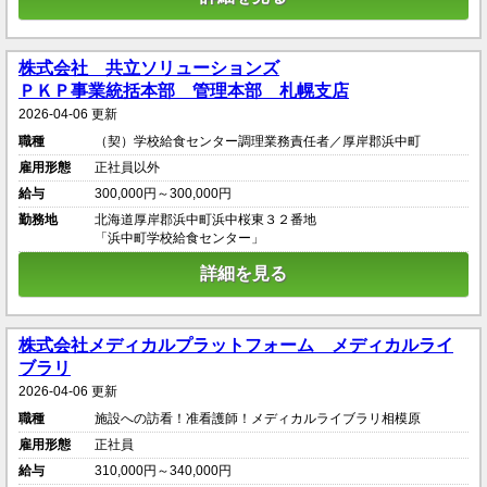
株式会社 共立ソリューションズ
ＰＫＰ事業統括本部 管理本部 札幌支店
2026-04-06 更新
職種
（契）学校給食センター調理業務責任者／厚岸郡浜中町
雇用形態
正社員以外
給与
300,000円～300,000円
勤務地
北海道厚岸郡浜中町浜中桜東３２番地
「浜中町学校給食センター」
詳細を見る
株式会社メディカルプラットフォーム メディカルライ
ブラリ
2026-04-06 更新
職種
施設への訪看！准看護師！メディカルライブラリ相模原
雇用形態
正社員
給与
310,000円～340,000円