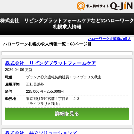
株式会社 リビングプラットフォームケアなどのハローワーク
札幌求人情報
ハローワーク北海道の求人
ハローワーク札幌の求人情報一覧：68ページ目
株式会社 リビングプラットフォームケア
2026-04-06 更新
職種
ブランク◎介護職契約社員！ライブラリ久我山
雇用形態
正社員以外
給与
225,000円～255,000円
勤務地
東京都杉並区宮前４丁目５－２３
「ライブラリ久我山」
詳細を見る
株式会社 共立ソリューションズ