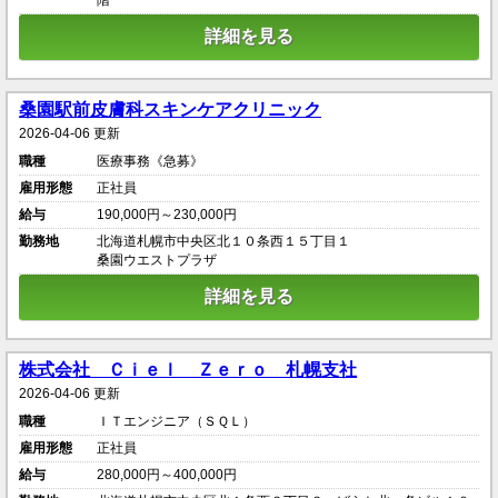
階
詳細を見る
桑園駅前皮膚科スキンケアクリニック
2026-04-06 更新
職種
医療事務《急募》
雇用形態
正社員
給与
190,000円～230,000円
勤務地
北海道札幌市中央区北１０条西１５丁目１
桑園ウエストプラザ
詳細を見る
株式会社 Ｃｉｅｌ Ｚｅｒｏ 札幌支社
2026-04-06 更新
職種
ＩＴエンジニア（ＳＱＬ）
雇用形態
正社員
給与
280,000円～400,000円