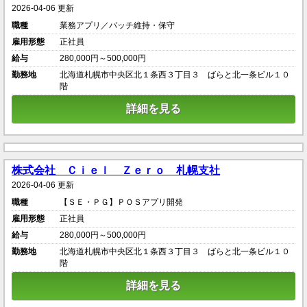
2026-04-06 更新
職種
業務アプリ／バッチ維持・保守
雇用形態
正社員
給与
280,000円～500,000円
勤務地
北海道札幌市中央区北１条西３丁目３ ばらと北一条ビル１０
階
詳細を見る
株式会社 Ｃｉｅｌ Ｚｅｒｏ 札幌支社
2026-04-06 更新
職種
【ＳＥ・ＰＧ】ＰＯＳアプリ開発
雇用形態
正社員
給与
280,000円～500,000円
勤務地
北海道札幌市中央区北１条西３丁目３ ばらと北一条ビル１０
階
詳細を見る