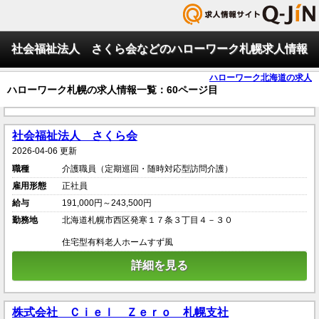
社会福祉法人 さくら会などのハローワーク札幌求人情報
ハローワーク北海道の求人
ハローワーク札幌の求人情報一覧：60ページ目
社会福祉法人 さくら会
2026-04-06 更新
職種
介護職員（定期巡回・随時対応型訪問介護）
雇用形態
正社員
給与
191,000円～243,500円
勤務地
北海道札幌市西区発寒１７条３丁目４－３０
住宅型有料老人ホームすず風
詳細を見る
株式会社 Ｃｉｅｌ Ｚｅｒｏ 札幌支社