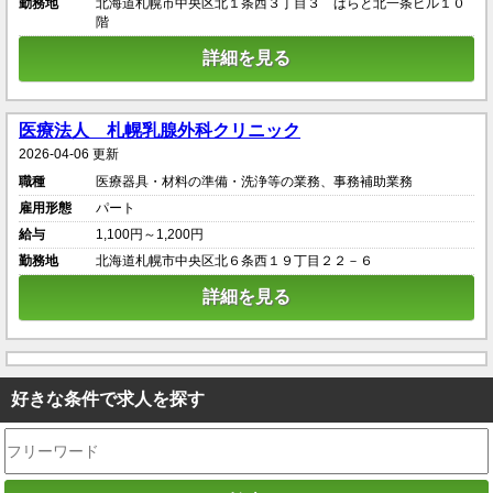
勤務地
北海道札幌市中央区北１条西３丁目３ ばらと北一条ビル１０
階
詳細を見る
医療法人 札幌乳腺外科クリニック
2026-04-06 更新
職種
医療器具・材料の準備・洗浄等の業務、事務補助業務
雇用形態
パート
給与
1,100円～1,200円
勤務地
北海道札幌市中央区北６条西１９丁目２２－６
詳細を見る
好きな条件で求人を探す