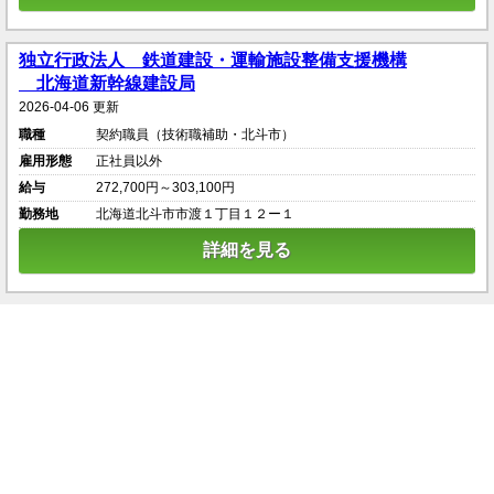
独立行政法人 鉄道建設・運輸施設整備支援機構
北海道新幹線建設局
2026-04-06 更新
職種
契約職員（技術職補助・北斗市）
雇用形態
正社員以外
給与
272,700円～303,100円
勤務地
北海道北斗市市渡１丁目１２ー１
詳細を見る