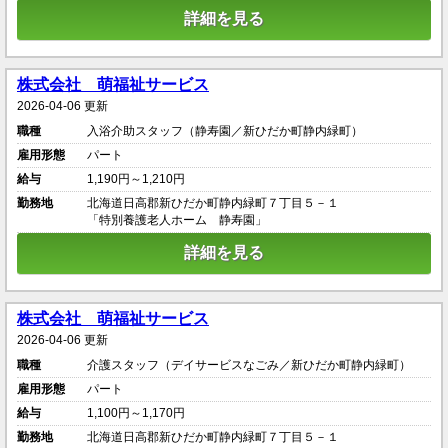
詳細を見る
株式会社 萌福祉サービス
2026-04-06 更新
職種
入浴介助スタッフ（静寿園／新ひだか町静内緑町）
雇用形態
パート
給与
1,190円～1,210円
勤務地
北海道日高郡新ひだか町静内緑町７丁目５－１
「特別養護老人ホーム 静寿園」
詳細を見る
株式会社 萌福祉サービス
2026-04-06 更新
職種
介護スタッフ（デイサービスなごみ／新ひだか町静内緑町）
雇用形態
パート
給与
1,100円～1,170円
勤務地
北海道日高郡新ひだか町静内緑町７丁目５－１