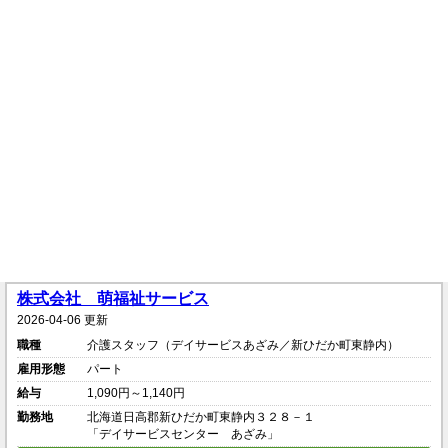
株式会社 萌福祉サービス
2026-04-06 更新
職種
介護スタッフ（デイサービスあざみ／新ひだか町東静内）
雇用形態
パート
給与
1,090円～1,140円
勤務地
北海道日高郡新ひだか町東静内３２８－１
「デイサービスセンター あざみ」