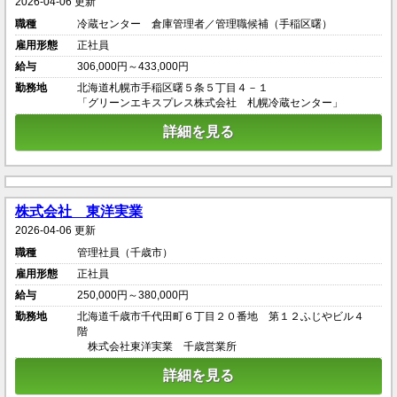
2026-04-06 更新
職種
冷蔵センター 倉庫管理者／管理職候補（手稲区曙）
雇用形態
正社員
給与
306,000円～433,000円
勤務地
北海道札幌市手稲区曙５条５丁目４－１
「グリーンエキスプレス株式会社 札幌冷蔵センター」
詳細を見る
株式会社 東洋実業
2026-04-06 更新
職種
管理社員（千歳市）
雇用形態
正社員
給与
250,000円～380,000円
勤務地
北海道千歳市千代田町６丁目２０番地 第１２ふじやビル４
階
株式会社東洋実業 千歳営業所
詳細を見る