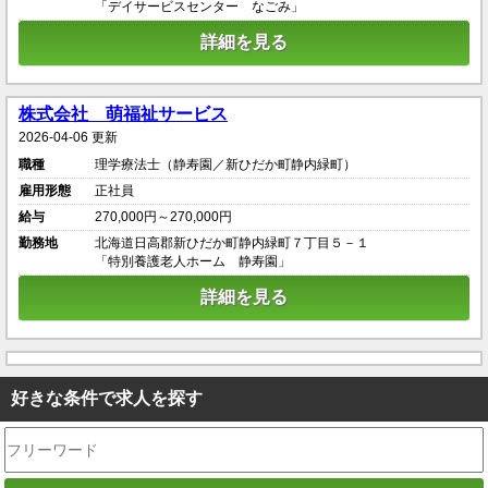
「デイサービスセンター なごみ」
詳細を見る
株式会社 萌福祉サービス
2026-04-06 更新
職種
理学療法士（静寿園／新ひだか町静内緑町）
雇用形態
正社員
給与
270,000円～270,000円
勤務地
北海道日高郡新ひだか町静内緑町７丁目５－１
「特別養護老人ホーム 静寿園」
詳細を見る
好きな条件で求人を探す