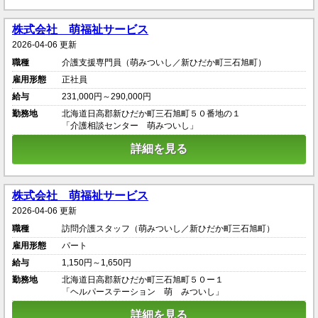
株式会社 萌福祉サービス
2026-04-06 更新
職種
介護支援専門員（萌みついし／新ひだか町三石旭町）
雇用形態
正社員
給与
231,000円～290,000円
勤務地
北海道日高郡新ひだか町三石旭町５０番地の１
「介護相談センター 萌みついし」
詳細を見る
株式会社 萌福祉サービス
2026-04-06 更新
職種
訪問介護スタッフ（萌みついし／新ひだか町三石旭町）
雇用形態
パート
給与
1,150円～1,650円
勤務地
北海道日高郡新ひだか町三石旭町５０ー１
「ヘルパーステーション 萌 みついし」
詳細を見る