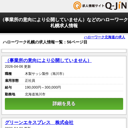
（事業所の意向により公開していません）などのハローワーク
札幌求人情報
ハローワーク北海道の求人
ハローワーク札幌の求人情報一覧：56ページ目
（事業所の意向により公開していません）
2026-04-06 更新
職種
木製サッシ製作（旭川市）
雇用形態
正社員
給与
190,000円～300,000円
勤務地
北海道旭川市
詳細を見る
グリーンエキスプレス 株式会社