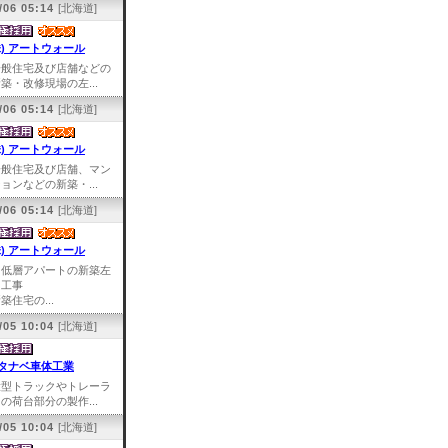
/06 05:14
[北海道]
株) アートウォール
一般住宅及び店舗などの
築・改修現場の左...
/06 05:14
[北海道]
株) アートウォール
一般住宅及び店舗、マン
ョンなどの新築・...
/06 05:14
[北海道]
株) アートウォール
中低層アパートの新築左
官工事
築住宅の...
/05 10:04
[北海道]
タナベ車体工業
大型トラックやトレーラ
の荷台部分の製作...
/05 10:04
[北海道]