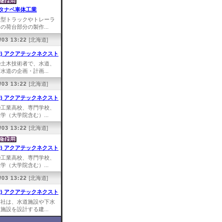
タナベ車体工業
大型トラックやトレーラ
の荷台部分の製作...
/03 13:22
[北海道]
株) アクアテックネクスト
①土木技術者で、水道、
水道の企画・計画...
/03 13:22
[北海道]
株) アクアテックネクスト
①工業高校、専門学校、
学（大学院含む）...
/03 13:22
[北海道]
株) アクアテックネクスト
①工業高校、専門学校、
学（大学院含む）...
/03 13:22
[北海道]
株) アクアテックネクスト
弊社は、水道施設や下水
施設を設計する建...