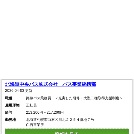
北海道中央バス株式会社 バス事業統括部
2026-04-03 更新
職種
路線バス乗務員 ＜充実した研修・大型二種取得支援制度＞
雇用形態
正社員
給与
213,200円～217,200円
勤務地
北海道札幌市白石区川北２２５４番地７号
白石営業所