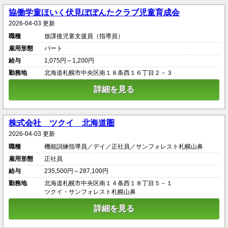
協働学童ほいく伏見ぽぽんたクラブ児童育成会
2026-04-03 更新
職種
放課後児童支援員（指導員）
雇用形態
パート
給与
1,075円～1,200円
勤務地
北海道札幌市中央区南１８条西１６丁目２－３
詳細を見る
株式会社 ツクイ 北海道圏
2026-04-03 更新
職種
機能訓練指導員／デイ／正社員／サンフォレスト札幌山鼻
雇用形態
正社員
給与
235,500円～287,100円
勤務地
北海道札幌市中央区南１４条西１８丁目５－１
ツクイ・サンフォレスト札幌山鼻
詳細を見る