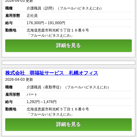
2026-04-03 更新
職種
介護職員（訪問）（フルールハピネスえにわ）
雇用形態
正社員
給与
176,300円～191,000円
勤務地
北海道恵庭市和光町５丁目１６番６号
「フルールハピネスえにわ」
詳細を見る
株式会社 萌福祉サービス 札幌オフィス
2026-04-03 更新
職種
介護職員（夜勤専従）（フルールハピネスえにわ）
雇用形態
パート
給与
1,292円～1,476円
勤務地
北海道恵庭市和光町５丁目１６番６号
「フルールハピネスえにわ」
詳細を見る