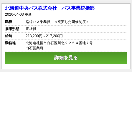
北海道中央バス株式会社 バス事業統括部
2026-04-03 更新
職種
路線バス乗務員 ＜充実した研修制度＞
雇用形態
正社員
給与
213,200円～217,200円
勤務地
北海道札幌市白石区川北２２５４番地７号
白石営業所
詳細を見る