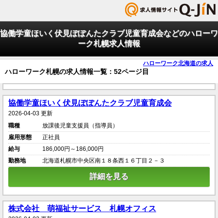
協働学童ほいく伏見ぽぽんたクラブ児童育成会などのハローワ
ーク札幌求人情報
ハローワーク北海道の求人
ハローワーク札幌の求人情報一覧：52ページ目
協働学童ほいく伏見ぽぽんたクラブ児童育成会
2026-04-03 更新
職種
放課後児童支援員（指導員）
雇用形態
正社員
給与
186,000円～186,000円
勤務地
北海道札幌市中央区南１８条西１６丁目２－３
詳細を見る
株式会社 萌福祉サービス 札幌オフィス