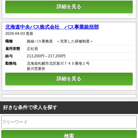
詳細を見る
北海道中央バス株式会社 バス事業統括部
2026-04-03 更新
職種
路線バス乗務員 ＜充実した研修制度＞
雇用形態
正社員
給与
213,200円～217,200円
勤務地
北海道札幌市北区新川７４５番地１号
新川営業所
詳細を見る
好きな条件で求人を探す