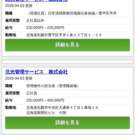
2026-04-03 更新
職種
（現場社員）日常清掃業務現場責任者候補／豊平区平岸
雇用形態
正社員以外
給与
220,000円～220,000円
勤務地
北海道札幌市豊平区平岸１条１２丁目１－２５
詳細を見る
北光管理サービス 株式会社
2026-04-03 更新
職種
管理物件の担当者（管理職候補）
雇用形態
正社員
給与
250,000円～400,000円
勤務地
北海道札幌市中央区大通東４丁目１番地１６
北海道新聞社ビル ６階
詳細を見る