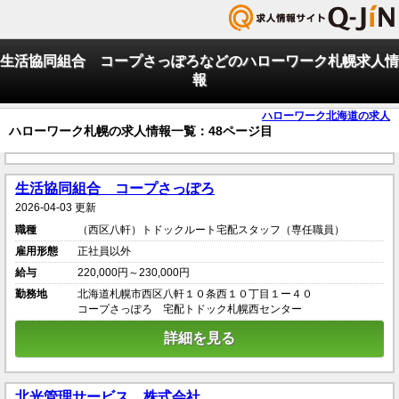
生活協同組合 コープさっぽろなどのハローワーク札幌求人情
報
ハローワーク北海道の求人
ハローワーク札幌の求人情報一覧：48ページ目
生活協同組合 コープさっぽろ
2026-04-03 更新
職種
（西区八軒）トドックルート宅配スタッフ（専任職員）
雇用形態
正社員以外
給与
220,000円～230,000円
勤務地
北海道札幌市西区八軒１０条西１０丁目１ー４０
コープさっぽろ 宅配トドック札幌西センター
詳細を見る
北光管理サービス 株式会社