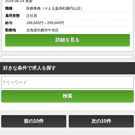
2026-06-24 更新
職種
医療事務（そえる薬局札幌円山店）
雇用形態
正社員
給与
189,840円～209,000円
勤務地
北海道札幌市中央区
詳細を見る
好きな条件で求人を探す
前の10件
次の10件