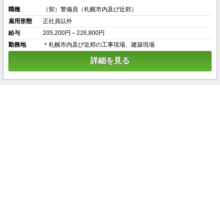
職種
（契）警備員（札幌市内及び近郊）
雇用形態
正社員以外
給与
205,200円～226,800円
勤務地
＊札幌市内及び近郊の工事現場、建築現場
詳細を見る