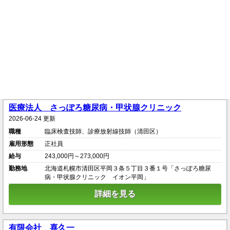
医療法人 さっぽろ糖尿病・甲状腺クリニック
2026-06-24 更新
職種
臨床検査技師、診療放射線技師（清田区）
雇用形態
正社員
給与
243,000円～273,000円
勤務地
北海道札幌市清田区平岡３条５丁目３番１号「さっぽろ糖尿
病・甲状腺クリニック イオン平岡」
詳細を見る
有限会社 喜久一