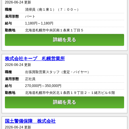
2026-06-24 更新
職種
清掃員（南１東１）（７：００～）
雇用形態
パート
給与
1,180円～1,180円
勤務地
北海道札幌市中央区南１条東１丁目５
詳細を見る
株式会社キープ 札幌営業所
2026-06-24 更新
職種
出張買取営業スタッフ（査定・バイヤー）
雇用形態
正社員
給与
270,000円～350,000円
勤務地
北海道札幌市中央区北１条西１９丁目２－１緒方ビル６階
詳細を見る
国土警備保障 株式会社
2026-06-24 更新