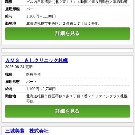
職種
ビル内日常清掃（北２東１７）４時間／週３日勤務／車通勤可
雇用形態
パート
給与
1,100円～1,100円
勤務地
北海道札幌市中央区北２条東１７丁目２番地
詳細を見る
ＡＭＳ きしクリニック札幌
2026-06-24 更新
職種
医療事務
雇用形態
パート
給与
1,100円～1,730円
勤務地
北海道札幌市西区琴似１条１丁目７番２５ファインクラス札幌
琴似
詳細を見る
三城美装 株式会社