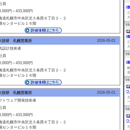
社員
(
0,000円～433,000円
大
海道札幌市中央区北５条西６丁目２－２
幌センタービル１６階
08
(
2026-05-01
ス技研 札幌営業所
大
気設計技術者
08
社員
(
0,000円～433,000円
海道札幌市中央区北５条西６丁目２－２
道
幌センタービル１６階
08
ワ
2026-05-01
ス技研 札幌営業所
フトウェア開発技術者
ー
社員
08
0,000円～433,000円
ワ
海道札幌市中央区北５条西６丁目２－２
幌センタービル１６階