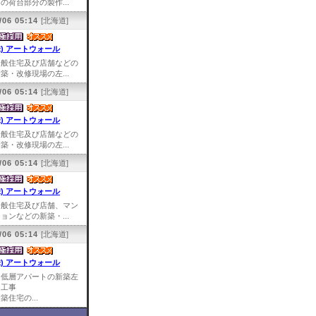
の荷台部分の製作...
/06 05:14
[北海道]
株) アートウォール
一般住宅及び店舗などの
築・改修現場の左...
/06 05:14
[北海道]
株) アートウォール
一般住宅及び店舗などの
築・改修現場の左...
/06 05:14
[北海道]
株) アートウォール
一般住宅及び店舗、マン
ョンなどの新築・...
/06 05:14
[北海道]
株) アートウォール
中低層アパートの新築左
官工事
築住宅の...