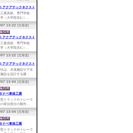
株) アクアテックネクスト
①工業高校、専門学校、
学（大学院含む）...
/07 13:22
[北海道]
株) アクアテックネクスト
①工業高校、専門学校、
学（大学院含む）...
/07 13:22
[北海道]
株) アクアテックネクスト
弊社は、水道施設や下水
施設を設計する建...
/07 13:04
[北海道]
タナベ車体工業
大型トラックやトレーラ
の荷台部分の製作...
/07 13:04
[北海道]
タナベ車体工業
大型トラックやトレーラ