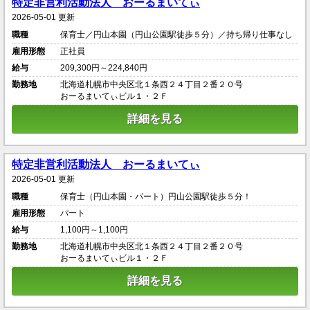
特定非営利活動法人 おーるまいてぃ
2026-05-01 更新
職種
保育士／円山本園（円山公園駅徒歩５分）／持ち帰り仕事なし
雇用形態
正社員
給与
209,300円～224,840円
勤務地
北海道札幌市中央区北１条西２４丁目２番２０号
おーるまいてぃビル１・２Ｆ
詳細を見る
特定非営利活動法人 おーるまいてぃ
2026-05-01 更新
職種
保育士（円山本園・パート）円山公園駅徒歩５分！
雇用形態
パート
給与
1,100円～1,100円
勤務地
北海道札幌市中央区北１条西２４丁目２番２０号
おーるまいてぃビル１・２Ｆ
詳細を見る