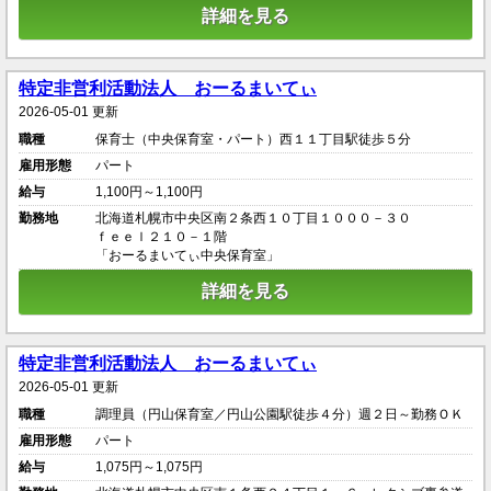
詳細を見る
特定非営利活動法人 おーるまいてぃ
2026-05-01 更新
職種
保育士（中央保育室・パート）西１１丁目駅徒歩５分
雇用形態
パート
給与
1,100円～1,100円
勤務地
北海道札幌市中央区南２条西１０丁目１０００－３０
ｆｅｅｌ２１０－１階
「おーるまいてぃ中央保育室」
詳細を見る
特定非営利活動法人 おーるまいてぃ
2026-05-01 更新
職種
調理員（円山保育室／円山公園駅徒歩４分）週２日～勤務ＯＫ
雇用形態
パート
給与
1,075円～1,075円