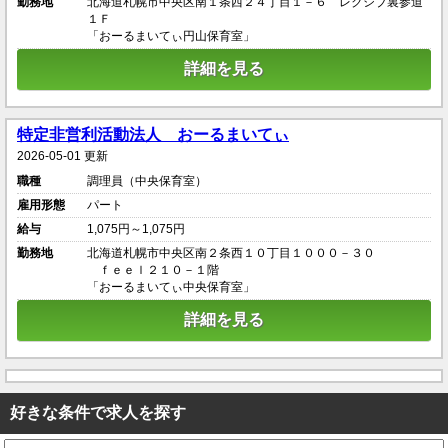
勤務地
北海道札幌市中央区南１条西２４丁目１－６ レクシブ裏参道
１Ｆ
「おーるまいてぃ円山保育室」
詳細を見る
特定非営利活動法人 おーるまいてぃ
2026-05-01 更新
職種
調理員（中央保育室）
雇用形態
パート
給与
1,075円～1,075円
勤務地
北海道札幌市中央区南２条西１０丁目１０００－３０
ｆｅｅｌ２１０－１階
「おーるまいてぃ中央保育室」
詳細を見る
好きな条件で求人を探す