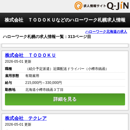
株式会社 ＴＯＤＯＫＵなどのハローワーク札幌求人情報
ハローワーク北海道の求人
ハローワーク札幌の求人情報一覧：313ページ目
株式会社 ＴＯＤＯＫＵ
2026-05-01 更新
職種
（紹介予定派遣）近隣配送ドライバー（小樽市銭函）
雇用形態
有期雇用
給与
215,000円～330,000円
勤務地
北海道小樽市銭函３丁目
詳細を見る
株式会社 テクレア
2026-05-01 更新