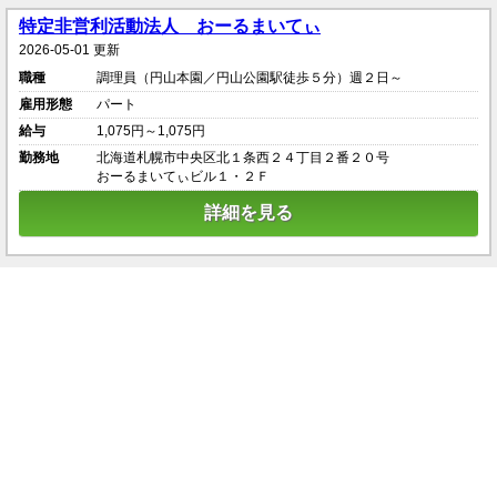
特定非営利活動法人 おーるまいてぃ
2026-05-01 更新
職種
調理員（円山本園／円山公園駅徒歩５分）週２日～
雇用形態
パート
給与
1,075円～1,075円
勤務地
北海道札幌市中央区北１条西２４丁目２番２０号
おーるまいてぃビル１・２Ｆ
詳細を見る