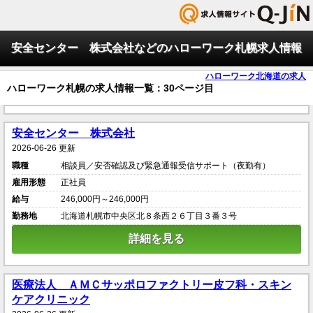
安全センター 株式会社などのハローワーク札幌求人情報
ハローワーク北海道の求人
ハローワーク札幌の求人情報一覧：30ページ目
安全センター 株式会社
2026-06-26 更新
職種
相談員／安否確認及び緊急通報受信サポート（夜勤有）
雇用形態
正社員
給与
246,000円～246,000円
勤務地
北海道札幌市中央区北８条西２６丁目３番３号
詳細を見る
医療法人 ＡＭＣサッポロファクトリー皮フ科・スキン
ケアクリニック