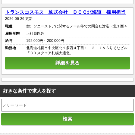
トランスコスモス 株式会社 ＤＣＣ北海道 採用担当
2026-06-26 更新
職種
契）ソニーストアに関するメール等での問合せ対応（北１西４
雇用形態
正社員以外
給与
192,000円～200,000円
勤務地
北海道札幌市中央区北１条西４丁目１－２ Ｊ＆Ｓりそなビル
「ＣＸスクエア札幌大通北」
詳細を見る
好きな条件で求人を探す