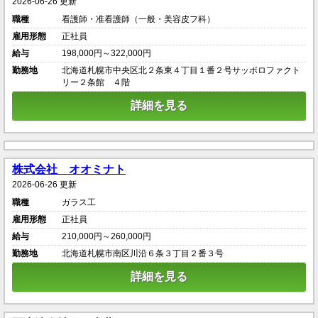
2026-06-26 更新
職種
看護師・准看護師（一般・美容皮フ科）
雇用形態
正社員
給与
198,000円～322,000円
勤務地
北海道札幌市中央区北２条東４丁目１番２号サッポロファクト
リー２条館 ４階
詳細を見る
株式会社 オオミナト
2026-06-26 更新
職種
ガラス工
雇用形態
正社員
給与
210,000円～260,000円
勤務地
北海道札幌市南区川沿６条３丁目２番３号
詳細を見る