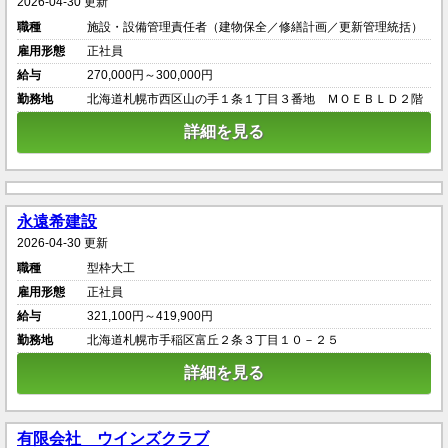
2026-04-30 更新
職種
施設・設備管理責任者（建物保全／修繕計画／更新管理統括）
雇用形態
正社員
給与
270,000円～300,000円
勤務地
北海道札幌市西区山の手１条１丁目３番地 ＭＯＥＢＬＤ２階
詳細を見る
永遠希建設
2026-04-30 更新
職種
型枠大工
雇用形態
正社員
給与
321,100円～419,900円
勤務地
北海道札幌市手稲区富丘２条３丁目１０－２５
詳細を見る
有限会社 ウインズクラブ