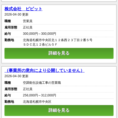
株式会社 ビビット
2026-04-30 更新
職種
営業員
雇用形態
正社員
給与
300,000円～300,000円
勤務地
北海道札幌市中央区北１２条西２３丁目２番５号
ＳＤＣ北１２条ビル５Ｆ
詳細を見る
（事業所の意向により公開していません）
2026-04-30 更新
職種
空調衛生設備工事の営業職
雇用形態
正社員
給与
256,000円～312,000円
勤務地
北海道札幌市中央区
詳細を見る