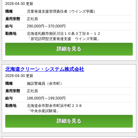
2026-04-30 更新
職種
児童発達支援管理責任者（ウインズ学園）
雇用形態
正社員
給与
290,000円～370,000円
勤務地
北海道札幌市南区川沿１０条３丁目８－１２
「居宅訪問型児童発達支援 ウインズ学園」
詳細を見る
北海道クリーン・システム株式会社
2026-04-30 更新
職種
施設警備員（余市町）
雇用形態
正社員
給与
186,000円～199,500円
勤務地
北海道余市郡余市町浜中町２３８
「中央水産試験場」
詳細を見る