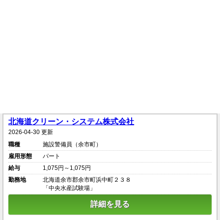
北海道クリーン・システム株式会社
2026-04-30 更新
職種
施設警備員（余市町）
雇用形態
パート
給与
1,075円～1,075円
勤務地
北海道余市郡余市町浜中町２３８
「中央水産試験場」
詳細を見る