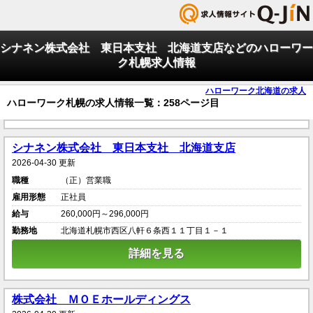
シナネン株式会社 東日本支社 北海道支店などのハローワー
ク札幌求人情報
ハローワーク北海道の求人
ハローワーク札幌の求人情報一覧：258ページ目
シナネン株式会社 東日本支社 北海道支店
2026-04-30 更新
職種
（正）営業職
雇用形態
正社員
給与
260,000円～296,000円
勤務地
北海道札幌市西区八軒６条西１１丁目１－１
詳細を見る
株式会社 ＭＯＥホールディングス