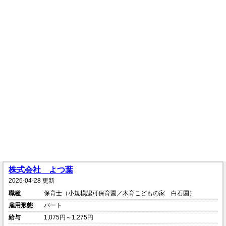
株式会社 よつ葉
2026-04-28 更新
職種
保育士（小規模認可保育園／木育こどもの家 白石園）
雇用形態
パート
給与
1,075円～1,275円