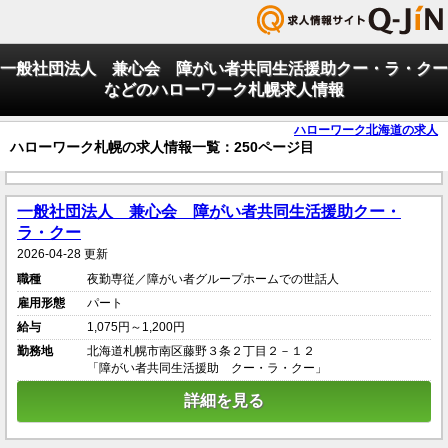
一般社団法人 兼心会 障がい者共同生活援助クー・ラ・クー
などのハローワーク札幌求人情報
ハローワーク北海道の求人
ハローワーク札幌の求人情報一覧：250ページ目
一般社団法人 兼心会 障がい者共同生活援助クー・
ラ・クー
2026-04-28 更新
職種
夜勤専従／障がい者グループホームでの世話人
雇用形態
パート
給与
1,075円～1,200円
勤務地
北海道札幌市南区藤野３条２丁目２－１２
「障がい者共同生活援助 クー・ラ・クー」
詳細を見る