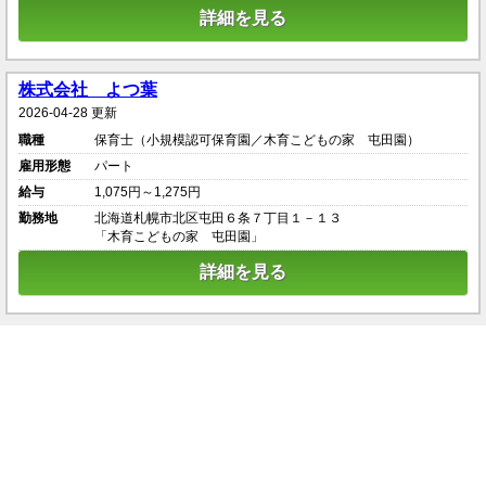
詳細を見る
株式会社 よつ葉
2026-04-28 更新
職種
保育士（小規模認可保育園／木育こどもの家 屯田園）
雇用形態
パート
給与
1,075円～1,275円
勤務地
北海道札幌市北区屯田６条７丁目１－１３
「木育こどもの家 屯田園」
詳細を見る