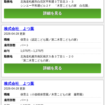
勤務地
北海道札幌市白石区平和通３丁目北３－３
シンエー平和通ビル２Ｆ 「木育こどもの家 白石園」
詳細を見る
株式会社 よつ葉
2026-04-28 更新
職種
保育士（認定こども園／第二木育こどもの家）
雇用形態
パート
給与
1,075円～1,275円
勤務地
北海道札幌市南区南沢５条３丁目１－２０
「第二木育こどもの家」
詳細を見る
株式会社 よつ葉
2026-04-28 更新
職種
保育士（小規模保育園／木育こどもの家 藤野園）
雇用形態
パート