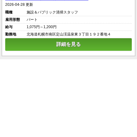
2026-04-28 更新
職種
施設＆パブリック清掃スタッフ
雇用形態
パート
給与
1,075円～1,200円
勤務地
北海道札幌市南区定山渓温泉東３丁目１９２番地４
詳細を見る