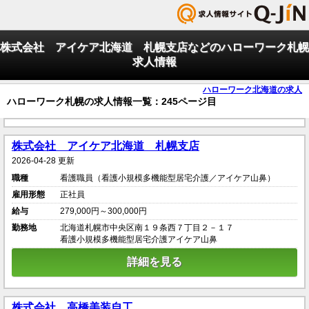
株式会社 アイケア北海道 札幌支店などのハローワーク札幌
求人情報
ハローワーク北海道の求人
ハローワーク札幌の求人情報一覧：245ページ目
株式会社 アイケア北海道 札幌支店
2026-04-28 更新
職種
看護職員（看護小規模多機能型居宅介護／アイケア山鼻）
雇用形態
正社員
給与
279,000円～300,000円
勤務地
北海道札幌市中央区南１９条西７丁目２－１７
看護小規模多機能型居宅介護アイケア山鼻
詳細を見る
株式会社 高橋美装自工