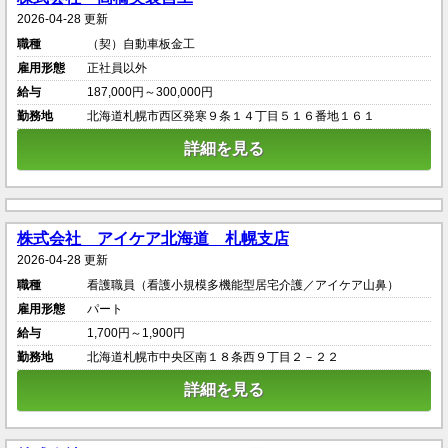
2026-04-28 更新
職種
（契）自動車板金工
雇用形態
正社員以外
給与
187,000円～300,000円
勤務地
北海道札幌市西区発寒９条１４丁目５１６番地１６１
詳細を見る
株式会社 アイケア北海道 札幌支店
2026-04-28 更新
職種
看護職員（看護小規模多機能型居宅介護／アイケア山鼻）
雇用形態
パート
給与
1,700円～1,900円
勤務地
北海道札幌市中央区南１８条西９丁目２－２２
詳細を見る