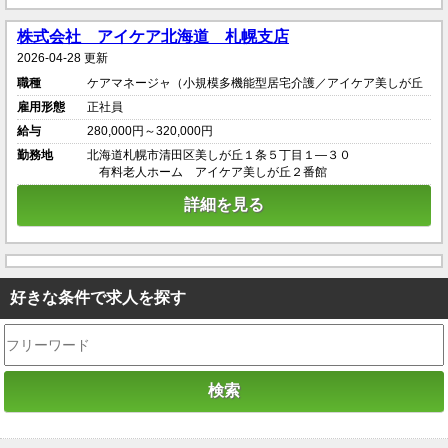
株式会社 アイケア北海道 札幌支店
2026-04-28 更新
職種
ケアマネージャ（小規模多機能型居宅介護／アイケア美しが丘
雇用形態
正社員
給与
280,000円～320,000円
勤務地
北海道札幌市清田区美しが丘１条５丁目１―３０
有料老人ホーム アイケア美しが丘２番館
詳細を見る
好きな条件で求人を探す