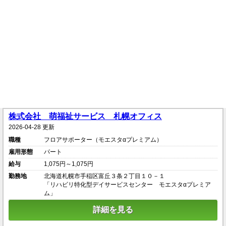
株式会社 萌福祉サービス 札幌オフィス
2026-04-28 更新
職種
フロアサポーター（モエスタαプレミアム）
雇用形態
パート
給与
1,075円～1,075円
勤務地
北海道札幌市手稲区富丘３条２丁目１０－１
「リハビリ特化型デイサービスセンター モエスタαプレミア
ム」
詳細を見る