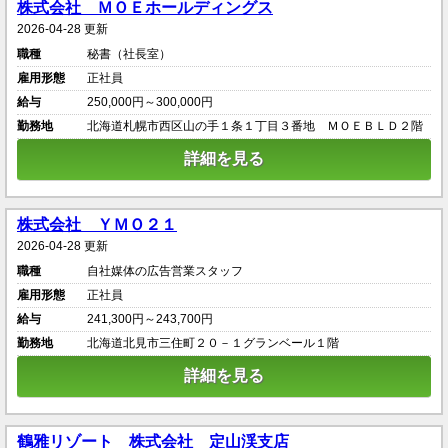
株式会社 ＭＯＥホールディングス
2026-04-28 更新
職種
秘書（社長室）
雇用形態
正社員
給与
250,000円～300,000円
勤務地
北海道札幌市西区山の手１条１丁目３番地 ＭＯＥＢＬＤ２階
詳細を見る
株式会社 ＹＭＯ２１
2026-04-28 更新
職種
自社媒体の広告営業スタッフ
雇用形態
正社員
給与
241,300円～243,700円
勤務地
北海道北見市三住町２０－１グランベール１階
詳細を見る
鶴雅リゾート 株式会社 定山渓支店