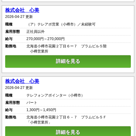
株式会社 心美
2026-04-27 更新
職種
（ア）テレアポ営業（小樽市）／未経験可
雇用形態
正社員以外
給与
270,000円～270,000円
勤務地
北海道小樽市花園２丁目６ー７ プラムビル５階
小樽営業所
詳細を見る
株式会社 心美
2026-04-27 更新
職種
テレフォンアポインター（小樽市）
雇用形態
パート
給与
1,300円～1,450円
勤務地
北海道小樽市花園２丁目６－７ プラムビル５Ｆ
「小樽営業所」
詳細を見る