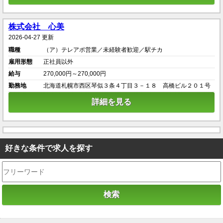
株式会社 心美
2026-04-27 更新
職種
（ア）テレアポ営業／未経験者歓迎／駅チカ
雇用形態
正社員以外
給与
270,000円～270,000円
勤務地
北海道札幌市西区琴似３条４丁目３－１８ 高橋ビル２０１号
詳細を見る
好きな条件で求人を探す