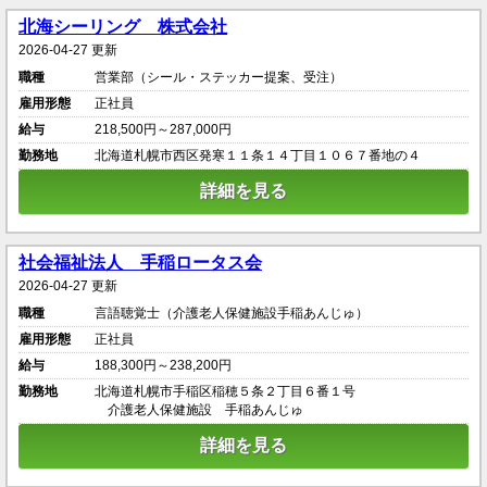
北海シーリング 株式会社
2026-04-27 更新
職種
営業部（シール・ステッカー提案、受注）
雇用形態
正社員
給与
218,500円～287,000円
勤務地
北海道札幌市西区発寒１１条１４丁目１０６７番地の４
詳細を見る
社会福祉法人 手稲ロータス会
2026-04-27 更新
職種
言語聴覚士（介護老人保健施設手稲あんじゅ）
雇用形態
正社員
給与
188,300円～238,200円
勤務地
北海道札幌市手稲区稲穂５条２丁目６番１号
介護老人保健施設 手稲あんじゅ
詳細を見る