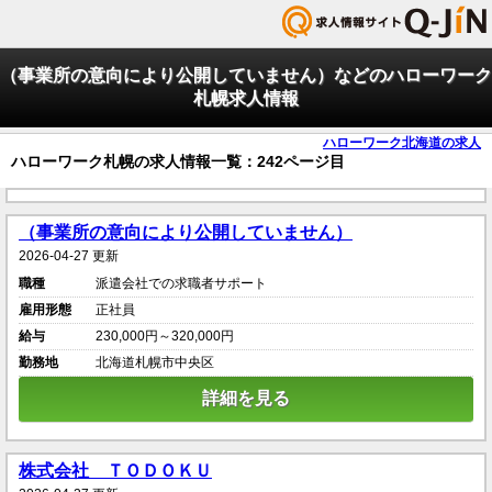
（事業所の意向により公開していません）などのハローワーク
札幌求人情報
ハローワーク北海道の求人
ハローワーク札幌の求人情報一覧：242ページ目
（事業所の意向により公開していません）
2026-04-27 更新
職種
派遣会社での求職者サポート
雇用形態
正社員
給与
230,000円～320,000円
勤務地
北海道札幌市中央区
詳細を見る
株式会社 ＴＯＤＯＫＵ