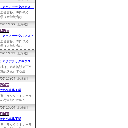
株) アクアテックネクスト
①工業高校、専門学校、
学（大学院含む）...
/07 13:22
[北海道]
株) アクアテックネクスト
①工業高校、専門学校、
学（大学院含む）...
/07 13:22
[北海道]
株) アクアテックネクスト
弊社は、水道施設や下水
施設を設計する建...
/07 13:04
[北海道]
タナベ車体工業
大型トラックやトレーラ
の荷台部分の製作...
/07 13:04
[北海道]
タナベ車体工業
大型トラックやトレーラ