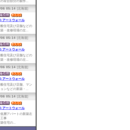
の荷台部分の製作...
/06 05:14
[北海道]
株) アートウォール
一般住宅及び店舗などの
築・改修現場の左...
/06 05:14
[北海道]
株) アートウォール
一般住宅及び店舗などの
築・改修現場の左...
/06 05:14
[北海道]
株) アートウォール
一般住宅及び店舗、マン
ョンなどの新築・...
/06 05:14
[北海道]
株) アートウォール
中低層アパートの新築左
官工事
築住宅の...