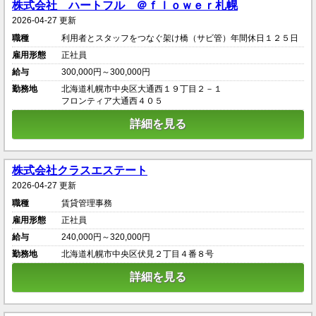
株式会社 ハートフル ＠ｆｌｏｗｅｒ札幌
2026-04-27 更新
職種
利用者とスタッフをつなぐ架け橋（サビ管）年間休日１２５日
雇用形態
正社員
給与
300,000円～300,000円
勤務地
北海道札幌市中央区大通西１９丁目２－１
フロンティア大通西４０５
詳細を見る
株式会社クラスエステート
2026-04-27 更新
職種
賃貸管理事務
雇用形態
正社員
給与
240,000円～320,000円
勤務地
北海道札幌市中央区伏見２丁目４番８号
詳細を見る