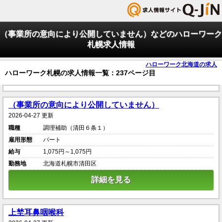
（事業所の意向により公開していません）などのハローワーク
札幌求人情報
ハローワーク北海道の求人
ハローワーク札幌の求人情報一覧：237ページ目
（事業所の意向により公開していません）
2026-04-27 更新
職種
調理補助（清田６条１）
雇用形態
パート
給与
1,075円～1,075円
勤務地
北海道札幌市清田区
詳細を見る
上埜耳鼻咽喉科