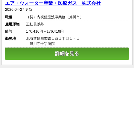
エア・ウォーター産業・医療ガス 株式会社
2026-04-27 更新
職種
（契）内視鏡室洗浄業務（旭川市）
雇用形態
正社員以外
給与
176,410円～176,410円
勤務地
北海道旭川市曙１条１丁目１－１
旭川赤十字病院
詳細を見る