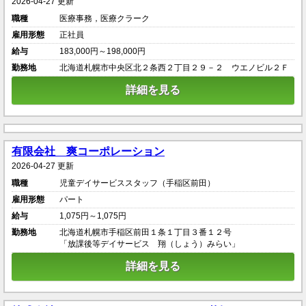
2026-04-27 更新
職種
医療事務，医療クラーク
雇用形態
正社員
給与
183,000円～198,000円
勤務地
北海道札幌市中央区北２条西２丁目２９－２ ウエノビル２Ｆ
詳細を見る
有限会社 爽コーポレーション
2026-04-27 更新
職種
児童デイサービススタッフ（手稲区前田）
雇用形態
パート
給与
1,075円～1,075円
勤務地
北海道札幌市手稲区前田１条１丁目３番１２号
「放課後等デイサービス 翔（しょう）みらい」
詳細を見る