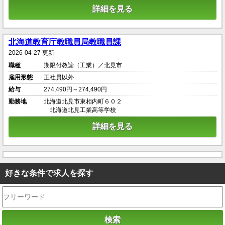
詳細を見る
北海道教育庁教職員局教職員課
2026-04-27 更新
職種
期限付教諭（工業）／北見市
雇用形態
正社員以外
給与
274,490円～274,490円
勤務地
北海道北見市東相内町６０２
北海道北見工業高等学校
詳細を見る
好きな条件で求人を探す