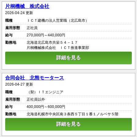
片桐機械 株式会社
2026-04-24 更新
職種
ＩＣＴ建機の法人営業職（北広島市）
雇用形態
正社員
給与
270,000円～440,000円
勤務地
北海道北広島市共栄５４－１７
片桐機械株式会社 ＩＣＴ推進事業部
詳細を見る
合同会社 北熊モータース
2026-04-27 更新
職種
（契）ＩＴエンジニア
雇用形態
正社員以外
給与
400,000円～600,000円
勤務地
北海道札幌市中央区南３条西５丁目１番１ノルベサ５階
詳細を見る