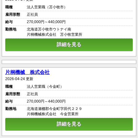
職種
法人営業職（苫小牧市）
雇用形態
正社員
給与
270,000円～440,000円
勤務地
北海道苫小牧市ウトナイ南
片桐機械株式会社 苫小牧営業所
詳細を見る
片桐機械 株式会社
2026-04-24 更新
職種
法人営業職（今金町）
雇用形態
正社員
給与
270,000円～440,000円
勤務地
北海道瀬棚郡今金町字田代２２９
片桐機械株式会社 今金営業所
詳細を見る