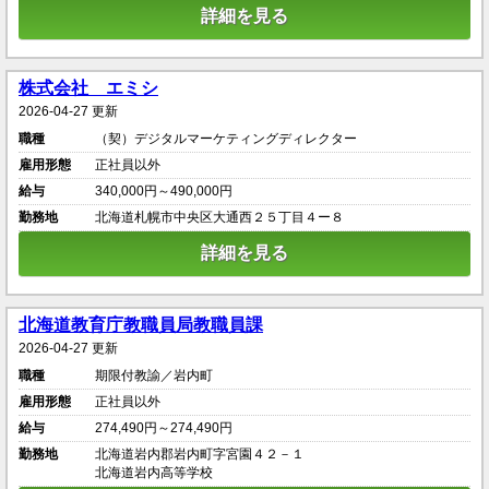
詳細を見る
株式会社 エミシ
2026-04-27 更新
職種
（契）デジタルマーケティングディレクター
雇用形態
正社員以外
給与
340,000円～490,000円
勤務地
北海道札幌市中央区大通西２５丁目４ー８
詳細を見る
北海道教育庁教職員局教職員課
2026-04-27 更新
職種
期限付教諭／岩内町
雇用形態
正社員以外
給与
274,490円～274,490円
勤務地
北海道岩内郡岩内町字宮園４２－１
北海道岩内高等学校