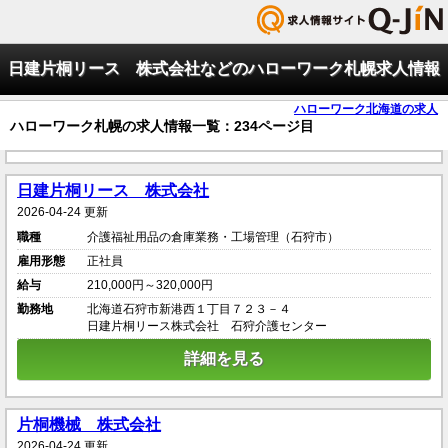
日建片桐リース 株式会社などのハローワーク札幌求人情報
ハローワーク北海道の求人
ハローワーク札幌の求人情報一覧：234ページ目
日建片桐リース 株式会社
2026-04-24 更新
職種
介護福祉用品の倉庫業務・工場管理（石狩市）
雇用形態
正社員
給与
210,000円～320,000円
勤務地
北海道石狩市新港西１丁目７２３－４
日建片桐リース株式会社 石狩介護センター
詳細を見る
片桐機械 株式会社
2026-04-24 更新