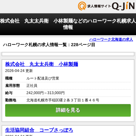
株式会社 丸太太兵衛 小林製麺などのハローワーク札幌求人
情報
ハローワーク北海道の求人
ハローワーク札幌の求人情報一覧：228ページ目
株式会社 丸太太兵衛 小林製麺
2026-04-24 更新
職種
ルート配達及び営業
雇用形態
正社員
給与
242,000円～313,000円
勤務地
北海道札幌市手稲区曙２条３丁目１番４６号
詳細を見る
生活協同組合 コープさっぽろ