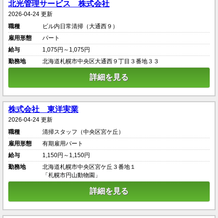
北光管理サービス 株式会社
2026-04-24 更新
職種
ビル内日常清掃（大通西９）
雇用形態
パート
給与
1,075円～1,075円
勤務地
北海道札幌市中央区大通西９丁目３番地３３
詳細を見る
株式会社 東洋実業
2026-04-24 更新
職種
清掃スタッフ（中央区宮ケ丘）
雇用形態
有期雇用パート
給与
1,150円～1,150円
勤務地
北海道札幌市中央区宮ケ丘３番地１
「札幌市円山動物園」
詳細を見る