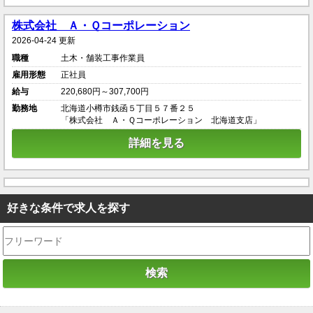
株式会社 Ａ・Ｑコーポレーション
2026-04-24 更新
職種
土木・舗装工事作業員
雇用形態
正社員
給与
220,680円～307,700円
勤務地
北海道小樽市銭函５丁目５７番２５
「株式会社 Ａ・Ｑコーポレーション 北海道支店」
詳細を見る
好きな条件で求人を探す