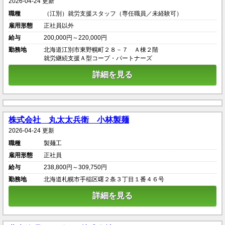
2026-04-24 更新
職種
（江別）就労支援スタッフ（専任職員／未経験可）
雇用形態
正社員以外
給与
200,000円～220,000円
勤務地
北海道江別市東野幌町２８－７ Ａ棟２階
就労継続支援Ａ型コープ・パートナーズ
詳細を見る
株式会社 丸太太兵衛 小林製麺
2026-04-24 更新
職種
製麺工
雇用形態
正社員
給与
238,800円～309,750円
勤務地
北海道札幌市手稲区曙２条３丁目１番４６号
詳細を見る