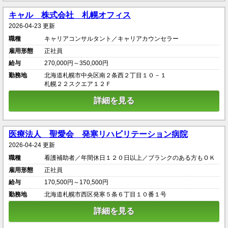
キャル 株式会社 札幌オフィス
2026-04-23 更新
職種
キャリアコンサルタント／キャリアカウンセラー
雇用形態
正社員
給与
270,000円～350,000円
勤務地
北海道札幌市中央区南２条西２丁目１０－１
札幌２２スクエア１２Ｆ
詳細を見る
医療法人 聖愛会 発寒リハビリテーション病院
2026-04-24 更新
職種
看護補助者／年間休日１２０日以上／ブランクのある方もＯＫ
雇用形態
正社員
給与
170,500円～170,500円
勤務地
北海道札幌市西区発寒５条６丁目１０番１号
詳細を見る