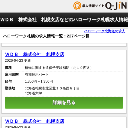
ＷＤＢ 株式会社 札幌支店などのハローワーク札幌求人情報
ハローワーク北海道の求人
ハローワーク札幌の求人情報一覧：227ページ目
ＷＤＢ 株式会社 札幌支店
2026-04-23 更新
職種
植物に関する遺伝子実験補助（北１０西８）
雇用形態
有期雇用パート
給与
1,350円～1,350円
勤務地
北海道札幌市北区北１０条西８丁目
北海道大学
詳細を見る
ＷＤＢ 株式会社 札幌支店
2026-04-23 更新