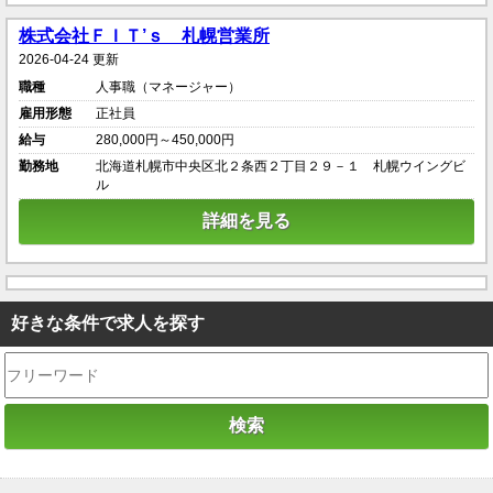
株式会社ＦＩＴ’ｓ 札幌営業所
2026-04-24 更新
職種
人事職（マネージャー）
雇用形態
正社員
給与
280,000円～450,000円
勤務地
北海道札幌市中央区北２条西２丁目２９－１ 札幌ウイングビ
ル
詳細を見る
好きな条件で求人を探す