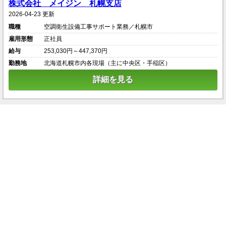
株式会社 メイジン 札幌支店
2026-04-23 更新
職種
空調衛生設備工事サポート業務／札幌市
雇用形態
正社員
給与
253,030円～447,370円
勤務地
北海道札幌市内各現場（主に中央区・手稲区）
詳細を見る