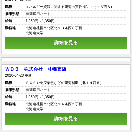
職種
エネルギー資源に関する研究の実験補助（北１３西８）
雇用形態
有期雇用パート
給与
1,350円～1,350円
勤務地
北海道札幌市北区北１３条西８丁目
北海道大学
詳細を見る
ＷＤＢ 株式会社 札幌支店
2026-04-23 更新
職種
ＰＣＲや免疫染色などの研究補助（北１４西５）
雇用形態
有期雇用パート
給与
1,350円～1,350円
勤務地
北海道札幌市北区北１４条西５丁目
北海道大学
詳細を見る