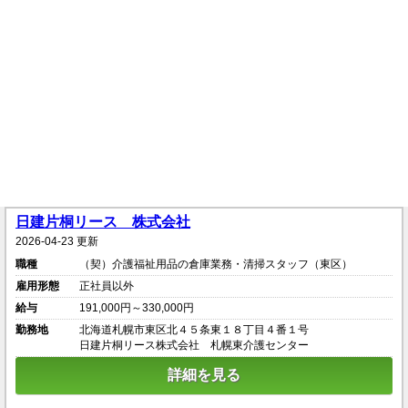
日建片桐リース 株式会社
2026-04-23 更新
職種
（契）介護福祉用品の倉庫業務・清掃スタッフ（東区）
雇用形態
正社員以外
給与
191,000円～330,000円
勤務地
北海道札幌市東区北４５条東１８丁目４番１号
日建片桐リース株式会社 札幌東介護センター
詳細を見る