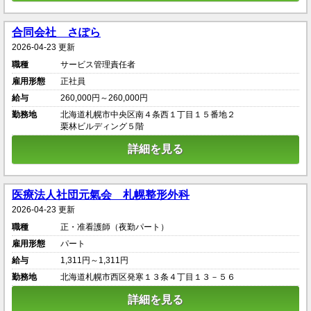
合同会社 さぽら
2026-04-23 更新
職種
サービス管理責任者
雇用形態
正社員
給与
260,000円～260,000円
勤務地
北海道札幌市中央区南４条西１丁目１５番地２
栗林ビルディング５階
詳細を見る
医療法人社団元氣会 札幌整形外科
2026-04-23 更新
職種
正・准看護師（夜勤パート）
雇用形態
パート
給与
1,311円～1,311円
勤務地
北海道札幌市西区発寒１３条４丁目１３－５６
詳細を見る