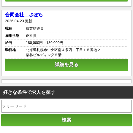
合同会社 さぽら
2026-04-23 更新
職種
職業指導員
雇用形態
正社員
給与
180,000円～180,000円
勤務地
北海道札幌市中央区南４条西１丁目１５番地２
栗林ビルディング５階
詳細を見る
好きな条件で求人を探す