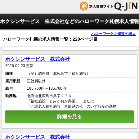
ホクシンサービス 株式会社などのハローワーク札幌求人情報
ハローワーク北海道の求人
ハローワーク札幌の求人情報一覧：220ページ目
ホクシンサービス 株式会社
2026-04-23 更新
職種
（契）調理員（北広島市／福祉施設）
雇用形態
正社員以外
給与
185,760円～185,760円
勤務地
北海道北広島市共栄２７６
「福祉施設 とみがおか共栄」 または
「介護老人福祉施設 東部緑の苑」のいずれかの勤務
詳細を見る
ホクシンサービス 株式会社