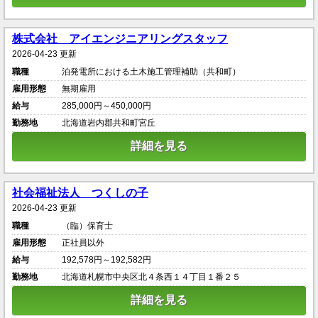
株式会社 アイエンジニアリングスタッフ
2026-04-23 更新
職種
泊発電所における土木施工管理補助（共和町）
雇用形態
無期雇用
給与
285,000円～450,000円
勤務地
北海道岩内郡共和町宮丘
詳細を見る
社会福祉法人 つくしの子
2026-04-23 更新
職種
（臨）保育士
雇用形態
正社員以外
給与
192,578円～192,582円
勤務地
北海道札幌市中央区北４条西１４丁目１番２５
詳細を見る