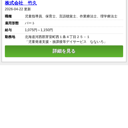
株式会社 竹久
2026-04-22 更新
職種
児童指導員、保育士、言語聴覚士、作業療法士、理学療法士
雇用形態
パート
給与
1,075円～1,150円
勤務地
北海道河西郡芽室町西１条４丁目２５－１
「児童発達支援・放課後等デイサービス なないろ」
詳細を見る