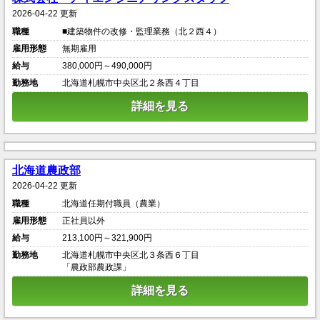
2026-04-22 更新
職種
■建築物件の改修・監理業務（北２西４）
雇用形態
無期雇用
給与
380,000円～490,000円
勤務地
北海道札幌市中央区北２条西４丁目
詳細を見る
北海道農政部
2026-04-22 更新
職種
北海道任期付職員（農業）
雇用形態
正社員以外
給与
213,100円～321,900円
勤務地
北海道札幌市中央区北３条西６丁目
「農政部農政課」
詳細を見る