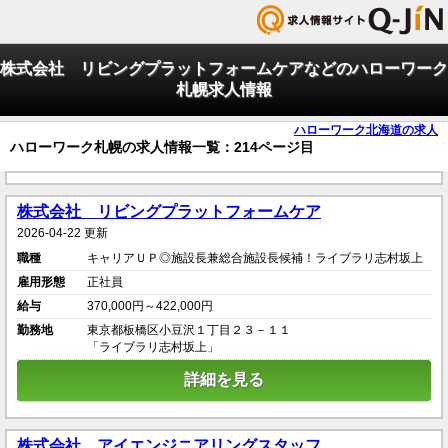
株式会社 リビングプラットフォームケアなどのハローワーク
札幌求人情報
ハローワーク北海道の求人
ハローワーク札幌の求人情報一覧：214ページ目
株式会社 リビングプラットフォームケア
2026-04-22 更新
職種
キャリアＵＰ◎施設長兼総合施設長候補！ライブラリ志村坂上
雇用形態
正社員
給与
370,000円～422,000円
勤務地
東京都板橋区小豆沢１丁目２３－１１
「ライブラリ志村坂上」
詳細を見る
株式会社 アイエンジニアリングスタッフ