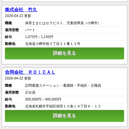
株式会社 竹久
2026-04-22 更新
職種
保育士またはセラピスト、児童指導員（小樽市）
雇用形態
パート
給与
1,075円～1,150円
勤務地
北海道小樽市桜５丁目２１番１３号
詳細を見る
合同会社 ＲＯＩＣＡＬ
2026-04-22 更新
職種
訪問看護ステーション・看護師・手稲区・正職員
雇用形態
正社員
給与
300,000円～400,000円
勤務地
北海道札幌市手稲区前田１０条１９丁目６－１２
詳細を見る