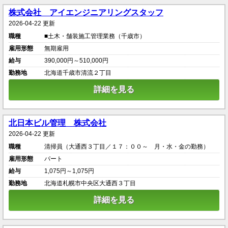
株式会社 アイエンジニアリングスタッフ
2026-04-22 更新
職種
■土木・舗装施工管理業務（千歳市）
雇用形態
無期雇用
給与
390,000円～510,000円
勤務地
北海道千歳市清流２丁目
詳細を見る
北日本ビル管理 株式会社
2026-04-22 更新
職種
清掃員（大通西３丁目／１７：００～ 月・水・金の勤務）
雇用形態
パート
給与
1,075円～1,075円
勤務地
北海道札幌市中央区大通西３丁目
詳細を見る