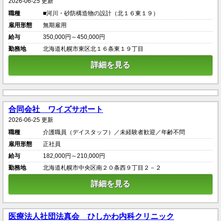
2026-06-25 更新
職種
■河川・砂防構造物の設計（北１６東１９）
雇用形態
無期雇用
給与
350,000円～450,000円
勤務地
北海道札幌市東区北１６条東１９丁目
詳細を見る
合同会社 ワイズサポート
2026-06-25 更新
職種
介護職員（デイスタッフ）／未経験者歓迎／年齢不問
雇用形態
正社員
給与
182,000円～210,000円
勤務地
北海道札幌市中央区南２０条西９丁目２－２
詳細を見る
医療法人社団法真会 ひしかわ内科クリニック