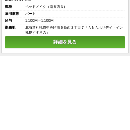
職種
ベッドメイク（南５西３）
雇用形態
パート
給与
1,100円～1,100円
勤務地
北海道札幌市中央区南５条西３丁目７「ＡＮＡホリデイ・イン
札幌すすきの」
詳細を見る