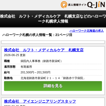
株式会社 ルフト・メディカルケア 札幌支店などのハローワ
ーク札幌求人情報
ハローワーク北海道の求人
ハローワーク札幌の求人情報一覧：21ページ目
株式会社 ルフト・メディカルケア 札幌支店
2026-06-25 更新
職種
病院内人事事務（釧路市新栄町）
雇用形態
有期雇用
給与
201,500円～201,500円
勤務地
北海道釧路市新栄町２１－１４「釧路赤十字病院」
詳細を見る
株式会社 アイエンジニアリングスタッフ