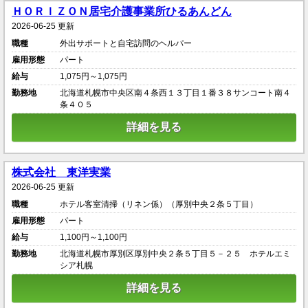
ＨＯＲＩＺＯＮ居宅介護事業所ひるあんどん
2026-06-25 更新
職種
外出サポートと自宅訪問のヘルパー
雇用形態
パート
給与
1,075円～1,075円
勤務地
北海道札幌市中央区南４条西１３丁目１番３８サンコート南４
条４０５
詳細を見る
株式会社 東洋実業
2026-06-25 更新
職種
ホテル客室清掃（リネン係）（厚別中央２条５丁目）
雇用形態
パート
給与
1,100円～1,100円
勤務地
北海道札幌市厚別区厚別中央２条５丁目５－２５ ホテルエミ
シア札幌
詳細を見る