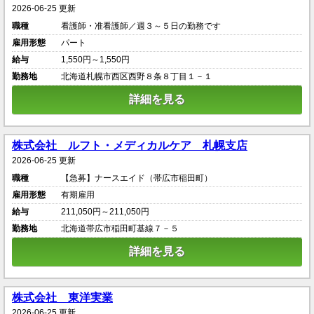
2026-06-25 更新
職種
看護師・准看護師／週３～５日の勤務です
雇用形態
パート
給与
1,550円～1,550円
勤務地
北海道札幌市西区西野８条８丁目１－１
詳細を見る
株式会社 ルフト・メディカルケア 札幌支店
2026-06-25 更新
職種
【急募】ナースエイド（帯広市稲田町）
雇用形態
有期雇用
給与
211,050円～211,050円
勤務地
北海道帯広市稲田町基線７－５
詳細を見る
株式会社 東洋実業
2026-06-25 更新