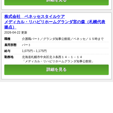
株式会社 ベネッセスタイルケア
メディカル・リハビリホームグランダ宮の森（札幌代表
拠点）
2026-04-22 更新
職種
介護職パート／グランダ知事公館前／ベネッセ／１５時まで
雇用形態
パート
給与
1,075円～1,175円
勤務地
北海道札幌市中央区北３条西１４－１－１４
「メディカル・リハビリホームグランダ知事公館前」
詳細を見る