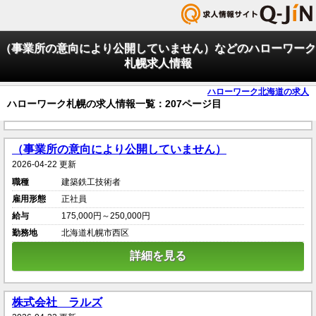
（事業所の意向により公開していません）などのハローワーク
札幌求人情報
ハローワーク北海道の求人
ハローワーク札幌の求人情報一覧：207ページ目
（事業所の意向により公開していません）
2026-04-22 更新
職種
建築鉄工技術者
雇用形態
正社員
給与
175,000円～250,000円
勤務地
北海道札幌市西区
詳細を見る
株式会社 ラルズ