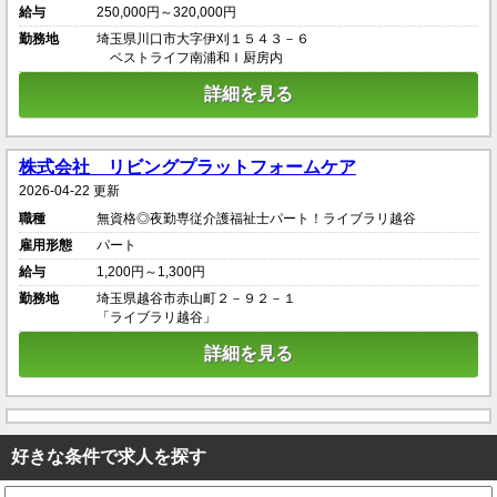
給与
250,000円～320,000円
勤務地
埼玉県川口市大字伊刈１５４３－６
ベストライフ南浦和Ｉ厨房内
詳細を見る
株式会社 リビングプラットフォームケア
2026-04-22 更新
職種
無資格◎夜勤専従介護福祉士パート！ライブラリ越谷
雇用形態
パート
給与
1,200円～1,300円
勤務地
埼玉県越谷市赤山町２－９２－１
「ライブラリ越谷」
詳細を見る
好きな条件で求人を探す