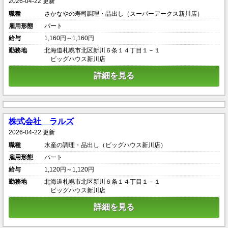
2026-04-22 更新
職種
さかなやの寿司調理・品出し（スーパーアークス新川店）
雇用形態
パート
給与
1,160円～1,160円
勤務地
北海道札幌市北区新川６条１４丁目１－１
ビッグハウス新川店
詳細を見る
株式会社 ラルズ
2026-04-22 更新
職種
水産の調理・品出し（ビッグハウス新川店）
雇用形態
パート
給与
1,120円～1,120円
勤務地
北海道札幌市北区新川６条１４丁目１－１
ビッグハウス新川店
詳細を見る