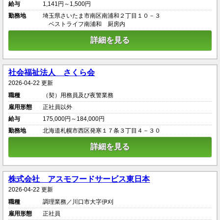
給与
1,141円～1,500円
勤務地
埼玉県さいたま市南区南浦和２丁目１０－３
ベストライフ南浦和 厨房内
詳細を見る
社会福祉法人 さくら会
2026-04-22 更新
職種
（契）用務員及び夜警業務
雇用形態
正社員以外
給与
175,000円～184,000円
勤務地
北海道札幌市西区発寒１７条３丁目４－３０
詳細を見る
株式会社 アスモフードサービス東日本
2026-04-22 更新
職種
調理業務／川口市大字伊刈
雇用形態
正社員