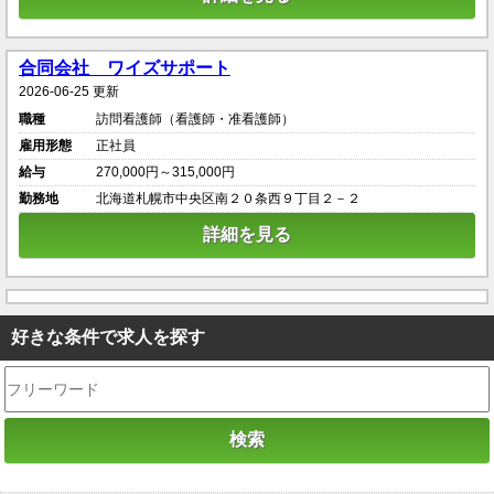
合同会社 ワイズサポート
2026-06-25 更新
職種
訪問看護師（看護師・准看護師）
雇用形態
正社員
給与
270,000円～315,000円
勤務地
北海道札幌市中央区南２０条西９丁目２－２
詳細を見る
好きな条件で求人を探す