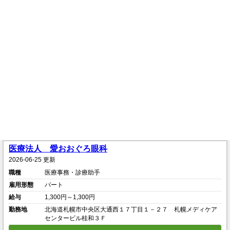
医療法人 愛おおぐろ眼科
2026-06-25 更新
職種
医療事務・診療助手
雇用形態
パート
給与
1,300円～1,300円
勤務地
北海道札幌市中央区大通西１７丁目１－２７ 札幌メディケア
センタービル桂和３Ｆ