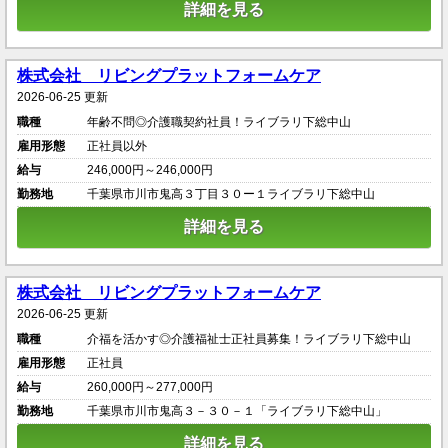
詳細を見る
株式会社 リビングプラットフォームケア
2026-06-25 更新
職種
年齢不問◎介護職契約社員！ライブラリ下総中山
雇用形態
正社員以外
給与
246,000円～246,000円
勤務地
千葉県市川市鬼高３丁目３０ー１ライブラリ下総中山
詳細を見る
株式会社 リビングプラットフォームケア
2026-06-25 更新
職種
介福を活かす◎介護福祉士正社員募集！ライブラリ下総中山
雇用形態
正社員
給与
260,000円～277,000円
勤務地
千葉県市川市鬼高３－３０－１「ライブラリ下総中山」
詳細を見る