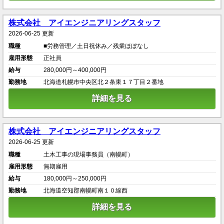
株式会社 アイエンジニアリングスタッフ
2026-06-25 更新
職種
■労務管理／土日祝休み／残業ほぼなし
雇用形態
正社員
給与
280,000円～400,000円
勤務地
北海道札幌市中央区北２条東１７丁目２番地
詳細を見る
株式会社 アイエンジニアリングスタッフ
2026-06-25 更新
職種
土木工事の現場事務員（南幌町）
雇用形態
無期雇用
給与
180,000円～250,000円
勤務地
北海道空知郡南幌町南１０線西
詳細を見る