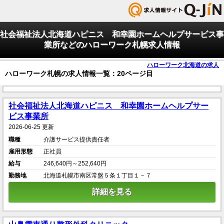
社会福祉法人北海道ハピニス 和幸園ホームヘルプサービス事
業所などのハローワーク札幌求人情報
ハローワーク北海道の求人
ハローワーク札幌の求人情報一覧：20ページ目
社会福祉法人北海道ハピニス 和幸園ホームヘルプサー
ビス事業所
2026-06-25 更新
職種
介護サービス提供責任者
雇用形態
正社員
給与
246,640円～252,640円
勤務地
北海道札幌市南区常盤５条１丁目１－７
詳細を見る