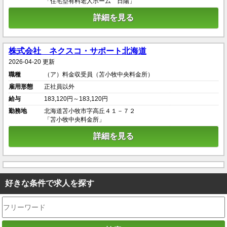
「住宅型有料老人ホーム 日陽」
詳細を見る
株式会社 ネクスコ・サポート北海道
2026-04-20 更新
職種
（ア）料金収受員（苫小牧中央料金所）
雇用形態
正社員以外
給与
183,120円～183,120円
勤務地
北海道苫小牧市字高丘４１－７２
「苫小牧中央料金所」
詳細を見る
好きな条件で求人を探す