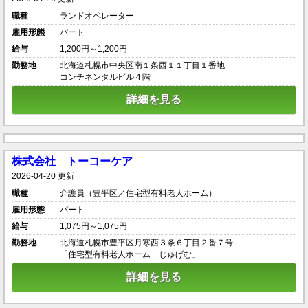
職種
ランドオペレーター
雇用形態
パート
給与
1,200円～1,200円
勤務地
北海道札幌市中央区南１条西１１丁目１番地
コンチネンタルビル４階
詳細を見る
株式会社 トーコーケア
2026-04-20 更新
職種
介護員（豊平区／住宅型有料老人ホーム）
雇用形態
パート
給与
1,075円～1,075円
勤務地
北海道札幌市豊平区月寒西３条６丁目２番７号
「住宅型有料老人ホーム じゅげむ」
詳細を見る