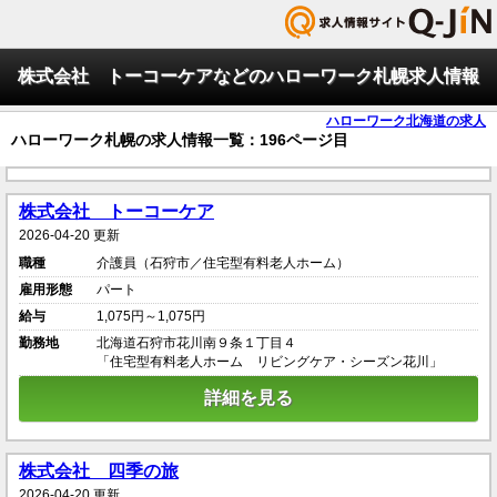
株式会社 トーコーケアなどのハローワーク札幌求人情報
ハローワーク北海道の求人
ハローワーク札幌の求人情報一覧：196ページ目
株式会社 トーコーケア
2026-04-20 更新
職種
介護員（石狩市／住宅型有料老人ホーム）
雇用形態
パート
給与
1,075円～1,075円
勤務地
北海道石狩市花川南９条１丁目４
「住宅型有料老人ホーム リビングケア・シーズン花川」
詳細を見る
株式会社 四季の旅
2026-04-20 更新