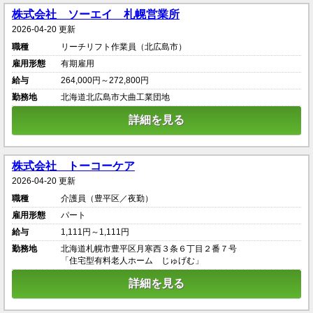
株式会社 ソーエイ 札幌営業所
2026-04-20 更新
職種
リーチリフト作業員（北広島市）
雇用形態
有期雇用
給与
264,000円～272,800円
勤務地
北海道北広島市大曲工業団地
詳細を見る
株式会社 トーコーケア
2026-04-20 更新
職種
介護員（豊平区／夜勤）
雇用形態
パート
給与
1,111円～1,111円
勤務地
北海道札幌市豊平区月寒西３条６丁目２番７号
「住宅型有料老人ホーム じゅげむ」
詳細を見る