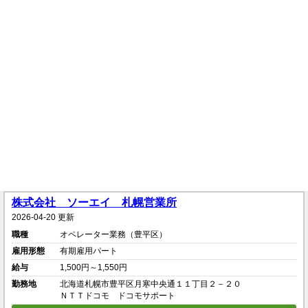
株式会社 ソーエイ 札幌営業所
2026-04-20 更新
職種
オペレーター業務（豊平区）
雇用形態
有期雇用パート
給与
1,500円～1,550円
勤務地
北海道札幌市豊平区月寒中央通１１丁目２－２０
ＮＴＴドコモ ドコモサポート