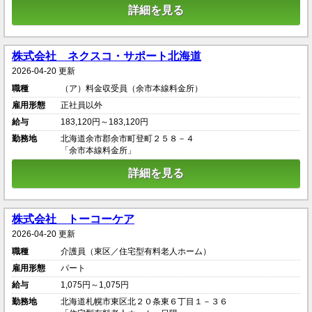
詳細を見る
株式会社 ネクスコ・サポート北海道
2026-04-20 更新
職種
（ア）料金収受員（余市本線料金所）
雇用形態
正社員以外
給与
183,120円～183,120円
勤務地
北海道余市郡余市町登町２５８－４
「余市本線料金所」
詳細を見る
株式会社 トーコーケア
2026-04-20 更新
職種
介護員（東区／住宅型有料老人ホーム）
雇用形態
パート
給与
1,075円～1,075円
勤務地
北海道札幌市東区北２０条東６丁目１－３６