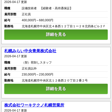
2026-04-17 更新
職種
設備技術者 【経験者・高待遇保証】
雇用形態
正社員
給与
400,000円～680,000円
勤務地
北海道札幌市中央区北４条西１２丁目１ー２８北四条ビル２Ｆ
詳細を見る
札幌みらい中央青果株式会社
2026-04-17 更新
職種
（契）荷卸しスタッフ
雇用形態
正社員以外
給与
230,000円～230,000円
勤務地
北海道札幌市中央区北１２条西２０丁目２番２号
詳細を見る
株式会社ワーキテクノ札幌営業所
2026-04-17 更新