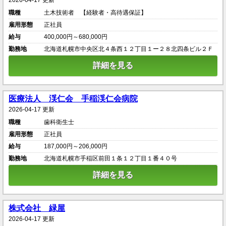
2026-04-17 更新
職種
土木技術者 【経験者・高待遇保証】
雇用形態
正社員
給与
400,000円～680,000円
勤務地
北海道札幌市中央区北４条西１２丁目１ー２８北四条ビル２Ｆ
詳細を見る
医療法人 渓仁会 手稲渓仁会病院
2026-04-17 更新
職種
歯科衛生士
雇用形態
正社員
給与
187,000円～206,000円
勤務地
北海道札幌市手稲区前田１条１２丁目１番４０号
詳細を見る
株式会社 緑屋
2026-04-17 更新