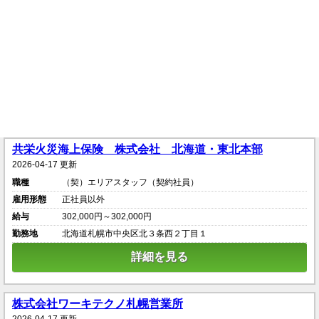
共栄火災海上保険 株式会社 北海道・東北本部
2026-04-17 更新
職種
（契）エリアスタッフ（契約社員）
雇用形態
正社員以外
給与
302,000円～302,000円
勤務地
北海道札幌市中央区北３条西２丁目１
詳細を見る
株式会社ワーキテクノ札幌営業所