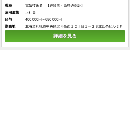
職種
電気技術者 【経験者・高待遇保証】
雇用形態
正社員
給与
400,000円～680,000円
勤務地
北海道札幌市中央区北４条西１２丁目１ー２８北四条ビル２Ｆ
詳細を見る