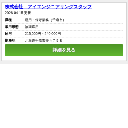
株式会社 アイエンジニアリングスタッフ
2026-04-15 更新
職種
運用・保守業務（千歳市）
雇用形態
無期雇用
給与
215,000円～240,000円
勤務地
北海道千歳市美々７５８
詳細を見る