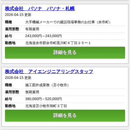
株式会社 パソナ パソナ・札幌
2026-04-15 更新
職種
大手機械メーカーでの建設現場事務のお仕事（余市町）
雇用形態
有期雇用
給与
243,000円～243,000円
勤務地
北海道余市郡余市町黒川町６丁目２５ー１
詳細を見る
株式会社 アイエンジニアリングスタッフ
2026-04-15 更新
職種
施工図作成業務（苫小牧市）
雇用形態
無期雇用
給与
380,000円～520,000円
勤務地
北海道苫小牧市旭町３丁目
詳細を見る