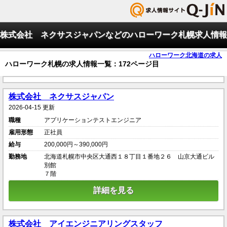
株式会社 ネクサスジャパンなどのハローワーク札幌求人情報
ハローワーク北海道の求人
ハローワーク札幌の求人情報一覧：172ページ目
株式会社 ネクサスジャパン
2026-04-15 更新
職種
アプリケーションテストエンジニア
雇用形態
正社員
給与
200,000円～390,000円
勤務地
北海道札幌市中央区大通西１８丁目１番地２６ 山京大通ビル
別館
７階
詳細を見る
株式会社 アイエンジニアリングスタッフ