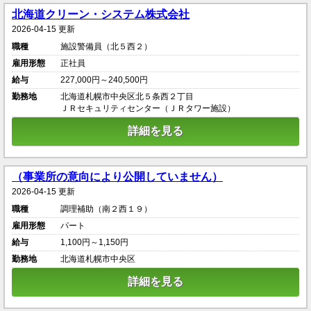
北海道クリーン・システム株式会社
2026-04-15 更新
職種
施設警備員（北５西２）
雇用形態
正社員
給与
227,000円～240,500円
勤務地
北海道札幌市中央区北５条西２丁目
ＪＲセキュリティセンター（ＪＲタワー施設）
詳細を見る
（事業所の意向により公開していません）
2026-04-15 更新
職種
調理補助（南２西１９）
雇用形態
パート
給与
1,100円～1,150円
勤務地
北海道札幌市中央区
詳細を見る