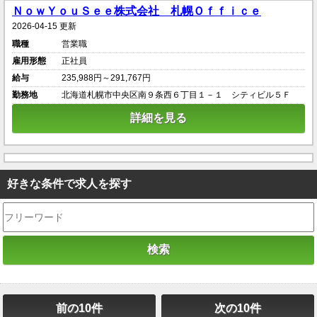
ＮｏｗＹｏｕＳｅｅ株式会社 札幌Ｏｆｆｉｃｅ
2026-04-15 更新
職種
営業職
雇用形態
正社員
給与
235,988円～291,767円
勤務地
北海道札幌市中央区南９条西６丁目１－１ シティビル５Ｆ
詳細を見る
好きな条件で求人を探す
前の10件
次の10件