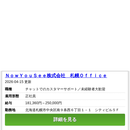
ＮｏｗＹｏｕＳｅｅ株式会社 札幌Ｏｆｆｉｃｅ
2026-04-15 更新
職種
チャットでのカスタマーサポート／未経験者大歓迎
雇用形態
正社員
給与
181,360円～250,000円
勤務地
北海道札幌市中央区南９条西６丁目１－１ シティビル５Ｆ
詳細を見る