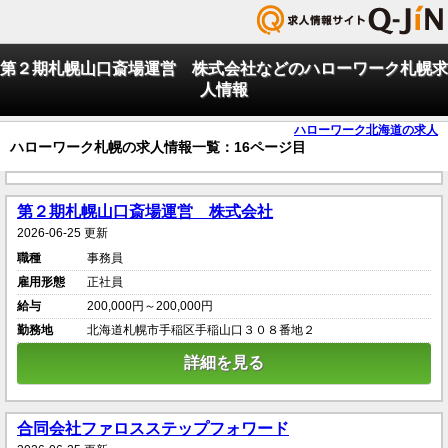
第２期札幌山口斎場運営 株式会社などのハローワーク札幌求
人情報
ハローワーク北海道の求人
ハローワーク札幌の求人情報一覧：16ページ目
第２期札幌山口斎場運営 株式会社
2026-06-25 更新
職種
事務員
雇用形態
正社員
給与
200,000円～200,000円
勤務地
北海道札幌市手稲区手稲山口３０８番地２
詳細を見る
合同会社ファロスステップフォワード