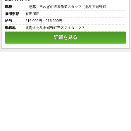
職種
（急募）玉ねぎの選果作業スタッフ（北見市端野町）
雇用形態
有期雇用
給与
216,000円～216,000円
勤務地
北海道北見市端野町三区７１３－２７
詳細を見る