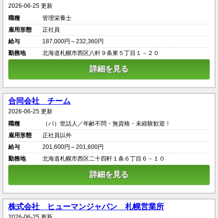
2026-06-25 更新
職種
管理栄養士
雇用形態
正社員
給与
187,000円～232,360円
勤務地
北海道札幌市西区八軒９条東５丁目１－２０
詳細を見る
合同会社 チーム
2026-06-25 更新
職種
（パ）世話人／年齢不問・無資格・未経験歓迎！
雇用形態
正社員以外
給与
201,600円～201,600円
勤務地
北海道札幌市西区二十四軒１条６丁目６－１０
詳細を見る
株式会社 ヒューマンジャパン 札幌営業所
2026-06-25 更新