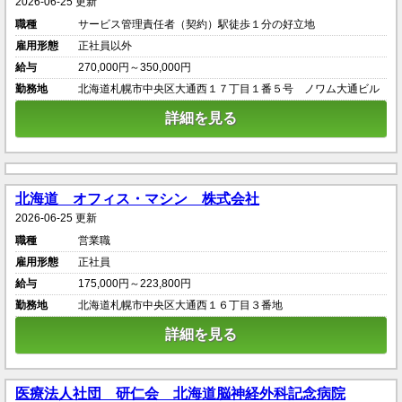
2026-06-25 更新
職種
サービス管理責任者（契約）駅徒歩１分の好立地
雇用形態
正社員以外
給与
270,000円～350,000円
勤務地
北海道札幌市中央区大通西１７丁目１番５号 ノワム大通ビル
詳細を見る
北海道 オフィス・マシン 株式会社
2026-06-25 更新
職種
営業職
雇用形態
正社員
給与
175,000円～223,800円
勤務地
北海道札幌市中央区大通西１６丁目３番地
詳細を見る
医療法人社団 研仁会 北海道脳神経外科記念病院