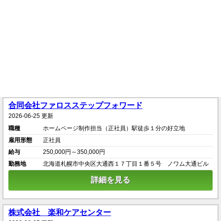
合同会社ファロスステップフォワード
2026-06-25 更新
職種
ホームページ制作担当（正社員）駅徒歩１分の好立地
雇用形態
正社員
給与
250,000円～350,000円
勤務地
北海道札幌市中央区大通西１７丁目１番５号 ノワム大通ビル
詳細を見る
株式会社 楽和ケアセンター