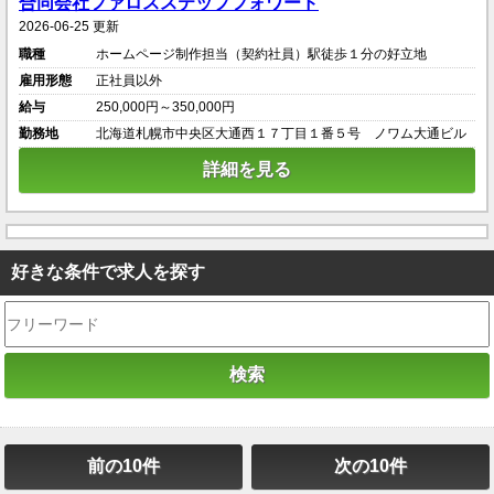
合同会社ファロスステップフォワード
2026-06-25 更新
職種
ホームページ制作担当（契約社員）駅徒歩１分の好立地
雇用形態
正社員以外
給与
250,000円～350,000円
勤務地
北海道札幌市中央区大通西１７丁目１番５号 ノワム大通ビル
詳細を見る
好きな条件で求人を探す
前の10件
次の10件