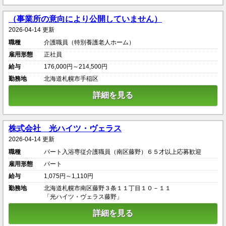
（事業所の意向により公開していません）
2026-04-14 更新
職種
介護職員（特別養護老人ホーム）
雇用形態
正社員
給与
176,000円～214,500円
勤務地
北海道札幌市手稲区
詳細を見る
株式会社 光ハイツ・ヴェラス
2026-04-14 更新
職種
パート入浴専従介護職員（南区藤野）６５才以上応募歓迎
雇用形態
パート
給与
1,075円～1,110円
勤務地
北海道札幌市南区藤野３条１１丁目１０－１１
「光ハイツ・ヴェラス藤野」
詳細を見る