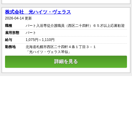
株式会社 光ハイツ・ヴェラス
2026-04-14 更新
職種
パート入浴専従介護職員（西区二十四軒）６５才以上応募歓迎
雇用形態
パート
給与
1,075円～1,110円
勤務地
北海道札幌市西区二十四軒４条１丁目３－１
「光ハイツ・ヴェラス琴似」
詳細を見る