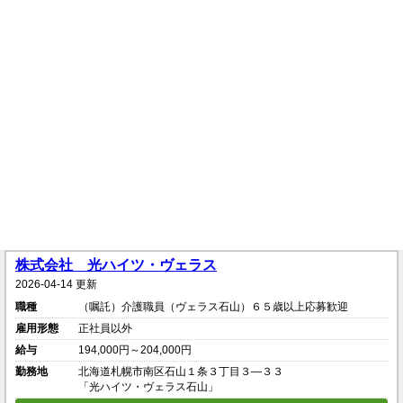
株式会社 光ハイツ・ヴェラス
2026-04-14 更新
職種
（嘱託）介護職員（ヴェラス石山）６５歳以上応募歓迎
雇用形態
正社員以外
給与
194,000円～204,000円
勤務地
北海道札幌市南区石山１条３丁目３―３３
「光ハイツ・ヴェラス石山」