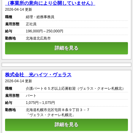
（事業所の意向により公開していません）
2026-04-14 更新
職種
経理・総務事務員
雇用形態
正社員
給与
196,000円～250,000円
勤務地
北海道北広島市
詳細を見る
株式会社 光ハイツ・ヴェラス
2026-04-14 更新
職種
介護パート６５才以上応募歓迎（ヴェラス・クオーレ札幌北）
雇用形態
パート
給与
1,075円～1,075円
勤務地
北海道札幌市北区屯田８条９丁目３－７
「ヴェラス・クオーレ札幌北」
詳細を見る