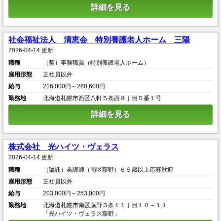
詳細を見る
社会福祉法人 清恵会 特別養護老人ホーム 三陽
2026-04-14 更新
職種
（契）事務職員（特別養護老人ホーム）
雇用形態
正社員以外
給与
216,000円～260,600円
勤務地
北海道札幌市西区八軒５条西８丁目５番１号
詳細を見る
株式会社 光ハイツ・ヴェラス
2026-04-14 更新
職種
（嘱託）看護師（南区藤野）６５歳以上応募歓迎
雇用形態
正社員以外
給与
203,000円～253,000円
勤務地
北海道札幌市南区藤野３条１１丁目１０－１１
「光ハイツ・ヴェラス藤野」