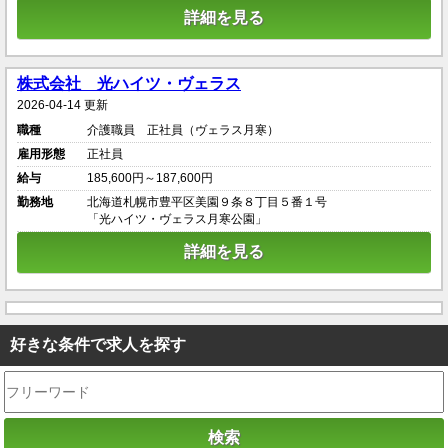
詳細を見る
株式会社 光ハイツ・ヴェラス
2026-04-14 更新
職種
介護職員 正社員（ヴェラス月寒）
雇用形態
正社員
給与
185,600円～187,600円
勤務地
北海道札幌市豊平区美園９条８丁目５番１号
「光ハイツ・ヴェラス月寒公園」
詳細を見る
好きな条件で求人を探す