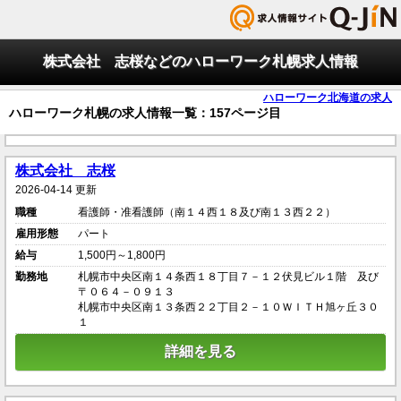
株式会社 志桜などのハローワーク札幌求人情報
ハローワーク北海道の求人
ハローワーク札幌の求人情報一覧：157ページ目
株式会社 志桜
2026-04-14 更新
職種
看護師・准看護師（南１４西１８及び南１３西２２）
雇用形態
パート
給与
1,500円～1,800円
勤務地
札幌市中央区南１４条西１８丁目７－１２伏見ビル１階 及び
〒０６４－０９１３
札幌市中央区南１３条西２２丁目２－１０ＷＩＴＨ旭ヶ丘３０
１
詳細を見る