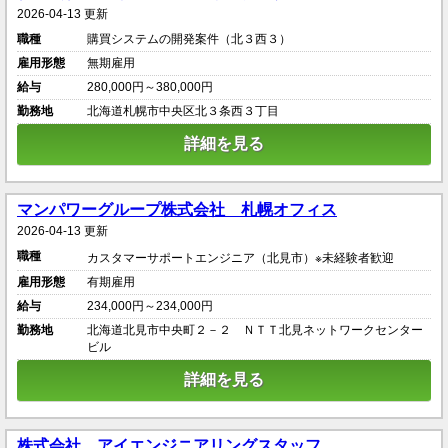
2026-04-13 更新
職種
購買システムの開発案件（北３西３）
雇用形態
無期雇用
給与
280,000円～380,000円
勤務地
北海道札幌市中央区北３条西３丁目
詳細を見る
マンパワーグループ株式会社 札幌オフィス
2026-04-13 更新
職種
カスタマーサポートエンジニア（北見市）※未経験者歓迎
雇用形態
有期雇用
給与
234,000円～234,000円
勤務地
北海道北見市中央町２－２ ＮＴＴ北見ネットワークセンター
ビル
詳細を見る
株式会社 アイエンジニアリングスタッフ