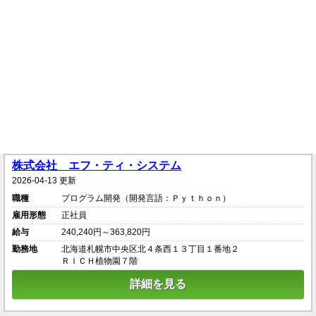
株式会社 エフ・ティ・システム
2026-04-13 更新
職種
プログラム開発（開発言語：Ｐｙｔｈｏｎ）
雇用形態
正社員
給与
240,240円～363,820円
勤務地
北海道札幌市中央区北４条西１３丁目１番地２
ＲＩＣＨ植物園７階
詳細を見る