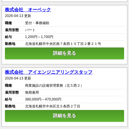
株式会社 オーベック
2026-04-13 更新
職種
受付・事務補助
雇用形態
パート
給与
1,200円～1,700円
勤務地
北海道札幌市中央区南７条西１５丁目２番２１号
詳細を見る
株式会社 アイエンジニアリングスタッフ
2026-04-13 更新
職種
商業施設の設備管理業務（北５西２）
雇用形態
無期雇用
給与
380,000円～470,000円
勤務地
北海道札幌市中央区北５条西２丁目
詳細を見る