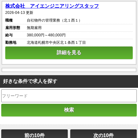
株式会社 アイエンジニアリングスタッフ
2026-04-13 更新
職種
自社物件の管理業務（北１西１）
雇用形態
無期雇用
給与
380,000円～480,000円
勤務地
北海道札幌市中央区北１条西１丁目
詳細を見る
好きな条件で求人を探す
前の10件
次の10件