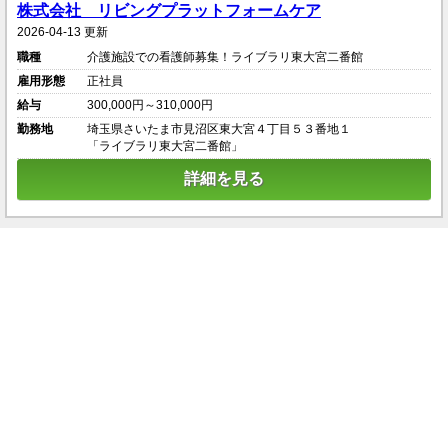
株式会社 リビングプラットフォームケア
2026-04-13 更新
職種
介護施設での看護師募集！ライブラリ東大宮二番館
雇用形態
正社員
給与
300,000円～310,000円
勤務地
埼玉県さいたま市見沼区東大宮４丁目５３番地１
「ライブラリ東大宮二番館」
詳細を見る