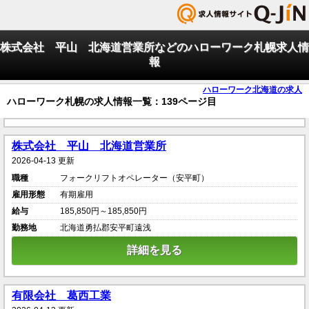
株式会社 平山 北海道営業所などのハローワーク札幌求人情
報
ハローワーク北海道の求人
ハローワーク札幌の求人情報一覧：139ページ目
株式会社 平山 北海道営業所
2026-04-13 更新
職種
フォークリフトオペレーター（安平町）
雇用形態
有期雇用
給与
185,850円～185,850円
勤務地
北海道勇払郡安平町遠浅
詳細を見る
有限会社 葛西工業