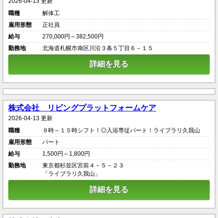
2026-04-13 更新
職種
解体工
雇用形態
正社員
給与
270,000円～382,500円
勤務地
北海道札幌市南区川沿３条５丁目６－１５
詳細を見る
株式会社 リビングプラットフォームケア
2026-04-13 更新
職種
９時～１５時シフト！◎入浴専従パート！ライブラリ久我山
雇用形態
パート
給与
1,500円～1,800円
勤務地
東京都杉並区宮前４－５－２３
「ライブラリ久我山」
詳細を見る