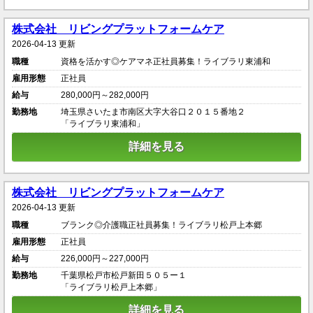
株式会社 リビングプラットフォームケア
2026-04-13 更新
職種
資格を活かす◎ケアマネ正社員募集！ライブラリ東浦和
雇用形態
正社員
給与
280,000円～282,000円
勤務地
埼玉県さいたま市南区大字大谷口２０１５番地２
「ライブラリ東浦和」
詳細を見る
株式会社 リビングプラットフォームケア
2026-04-13 更新
職種
ブランク◎介護職正社員募集！ライブラリ松戸上本郷
雇用形態
正社員
給与
226,000円～227,000円
勤務地
千葉県松戸市松戸新田５０５ー１
「ライブラリ松戸上本郷」
詳細を見る