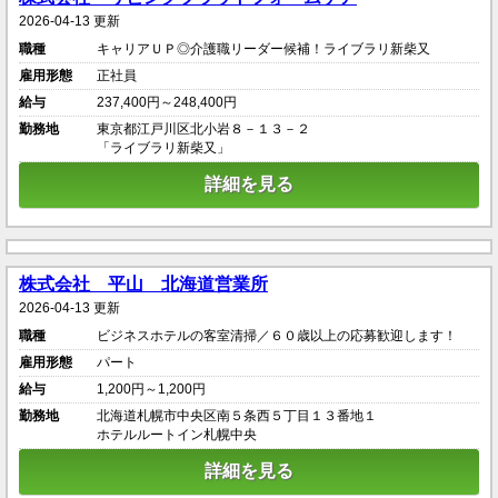
2026-04-13 更新
職種
キャリアＵＰ◎介護職リーダー候補！ライブラリ新柴又
雇用形態
正社員
給与
237,400円～248,400円
勤務地
東京都江戸川区北小岩８－１３－２
「ライブラリ新柴又」
詳細を見る
株式会社 平山 北海道営業所
2026-04-13 更新
職種
ビジネスホテルの客室清掃／６０歳以上の応募歓迎します！
雇用形態
パート
給与
1,200円～1,200円
勤務地
北海道札幌市中央区南５条西５丁目１３番地１
ホテルルートイン札幌中央
詳細を見る