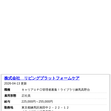
株式会社 リビングプラットフォームケア
2026-04-13 更新
職種
キャリアＵＰ◎管理者募集！ライブラリ練馬高野台
雇用形態
正社員
給与
225,000円～255,000円
勤務地
東京都練馬区南田中２－２２－１２