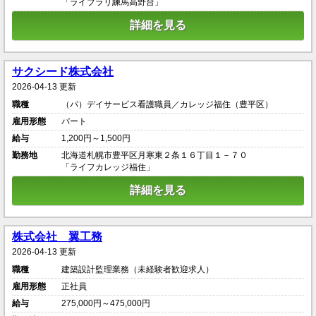
「ライブラリ練馬高野台」
詳細を見る
サクシード株式会社
2026-04-13 更新
職種
（パ）デイサービス看護職員／カレッジ福住（豊平区）
雇用形態
パート
給与
1,200円～1,500円
勤務地
北海道札幌市豊平区月寒東２条１６丁目１－７０
「ライフカレッジ福住」
詳細を見る
株式会社 翼工務
2026-04-13 更新
職種
建築設計監理業務（未経験者歓迎求人）
雇用形態
正社員
給与
275,000円～475,000円