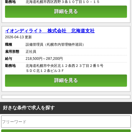
勤務地
北海道札幌市西区西野３条１０丁目１０－１５
詳細を見る
イオンディライト 株式会社 北海道支社
2026-04-13 更新
職種
設備管理員（札幌市内管理物件巡回）
雇用形態
正社員
給与
218,500円～287,200円
勤務地
北海道札幌市中央区北１２条西２３丁目２番５号
ＳＤＣ北１２条ビル３Ｆ
詳細を見る
好きな条件で求人を探す