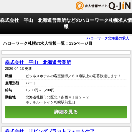
株式会社 平山 北海道営業所などのハローワーク札幌求人情
報
ハローワーク北海道の求人
ハローワーク札幌の求人情報一覧：135ページ目
株式会社 平山 北海道営業所
2026-04-13 更新
職種
ビジネスホテルの客室清掃／６０歳以上の応募歓迎します！
雇用形態
パート
給与
1,200円～1,200円
勤務地
北海道札幌市北区北７条西４丁目２－２
ホテルルートイン札幌駅前北口
詳細を見る
株式会社 リビングプラットフォームケア