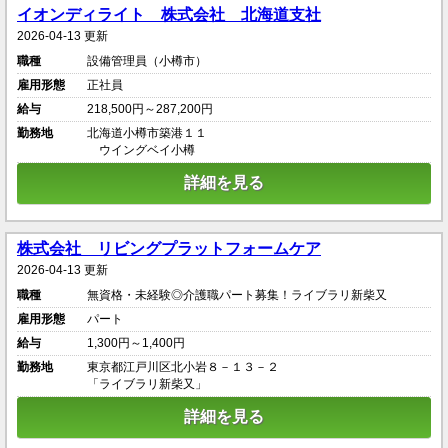
イオンディライト 株式会社 北海道支社
2026-04-13 更新
職種
設備管理員（小樽市）
雇用形態
正社員
給与
218,500円～287,200円
勤務地
北海道小樽市築港１１
ウイングベイ小樽
詳細を見る
株式会社 リビングプラットフォームケア
2026-04-13 更新
職種
無資格・未経験◎介護職パート募集！ライブラリ新柴又
雇用形態
パート
給与
1,300円～1,400円
勤務地
東京都江戸川区北小岩８－１３－２
「ライブラリ新柴又」
詳細を見る