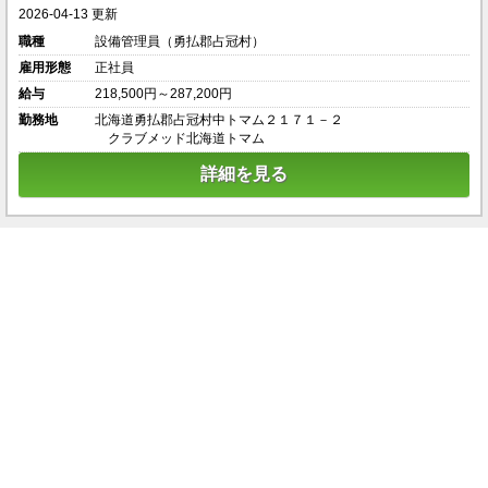
2026-04-13 更新
職種
設備管理員（勇払郡占冠村）
雇用形態
正社員
給与
218,500円～287,200円
勤務地
北海道勇払郡占冠村中トマム２１７１－２
クラブメッド北海道トマム
詳細を見る