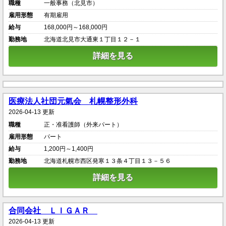
職種
一般事務（北見市）
雇用形態
有期雇用
給与
168,000円～168,000円
勤務地
北海道北見市大通東１丁目１２－１
詳細を見る
医療法人社団元氣会 札幌整形外科
2026-04-13 更新
職種
正・准看護師（外来パート）
雇用形態
パート
給与
1,200円～1,400円
勤務地
北海道札幌市西区発寒１３条４丁目１３－５６
詳細を見る
合同会社 ＬＩＧＡＲ
2026-04-13 更新