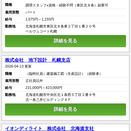
職種
調理スタッフ※資格・経験不問（東区北８条）副業可
雇用形態
パート
給与
1,075円～1,155円
勤務地
北海道札幌市東区北８条東２丁目１番２０号
ベルヴュコート札幌
詳細を見る
株式会社 池下設計 札幌支店
2026-04-13 更新
職種
（臨時社員）建築施工図（生産設計）（経験者）
雇用形態
正社員以外
給与
231,000円～423,000円
勤務地
北海道札幌市中央区北１条西５丁目２番９号
北一条三井ビルディング４Ｆ
詳細を見る
イオンディライト 株式会社 北海道支社