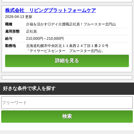
株式会社 リビングプラットフォームケア
2026-04-13 更新
職種
介福を活かす◎デイ介護職正社員！ブルースター北円山
雇用形態
正社員
給与
210,000円～210,000円
勤務地
北海道札幌市中央区北１１条西２４丁目１番２０号
「デイサービスセンター ブルースター北円山」
詳細を見る
好きな条件で求人を探す