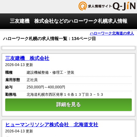
三友建機 株式会社などのハローワーク札幌求人情報
ハローワーク北海道の求人
ハローワーク札幌の求人情報一覧：134ページ目
三友建機 株式会社
2026-04-13 更新
職種
建設機械整備・修理工・塗装
雇用形態
正社員
給与
250,000円～400,000円
勤務地
北海道札幌市西区発寒１６条１３丁目３－５３
詳細を見る
ヒューマンリソシア株式会社 北海道支社
2026-04-13 更新