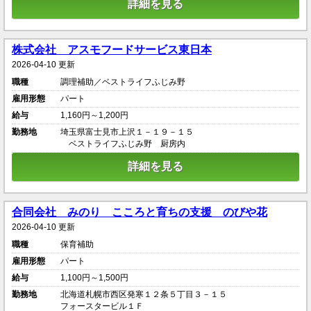
詳細を見る
株式会社 アスモフードサービス東日本
2026-04-10 更新
職種
調理補助／ベストライフふじみ野
雇用形態
パート
給与
1,160円～1,200円
勤務地
埼玉県富士見市上沢１－１９－１５
ベストライフふじみ野 厨房内
詳細を見る
合同会社 みのり こころと育ちの支援 のびや花
2026-04-10 更新
職種
保育補助
雇用形態
パート
給与
1,100円～1,500円
勤務地
北海道札幌市西区発寒１２条５丁目３－１５
フォースタービル１Ｆ