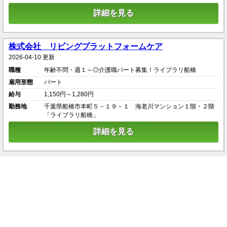
詳細を見る
株式会社 リビングプラットフォームケア
2026-04-10 更新
職種
年齢不問・週１～◎介護職パート募集！ライブラリ船橋
雇用形態
パート
給与
1,150円～1,280円
勤務地
千葉県船橋市本町５－１９－１ 海老川マンション１階・２階
「ライブラリ船橋」
詳細を見る