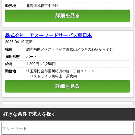
勤務地
北海道札幌市中央区
詳細を見る
株式会社 アスモフードサービス東日本
2026-04-10 更新
職種
調理補助／ベストライフ東松山／つきのわ駅から７分
雇用形態
パート
給与
1,200円～1,250円
勤務地
埼玉県比企郡滑川町月の輪３丁目１１－２
ベストライフ東松山 厨房内
詳細を見る
好きな条件で求人を探す