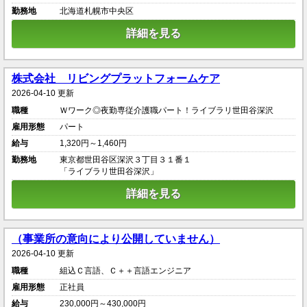
勤務地
北海道札幌市中央区
詳細を見る
株式会社 リビングプラットフォームケア
2026-04-10 更新
職種
Ｗワーク◎夜勤専従介護職パート！ライブラリ世田谷深沢
雇用形態
パート
給与
1,320円～1,460円
勤務地
東京都世田谷区深沢３丁目３１番１
「ライブラリ世田谷深沢」
詳細を見る
（事業所の意向により公開していません）
2026-04-10 更新
職種
組込Ｃ言語、Ｃ＋＋言語エンジニア
雇用形態
正社員
給与
230,000円～430,000円