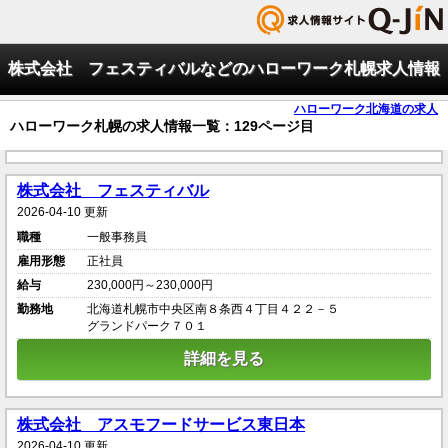
株式会社 フェスティバルなどのハローワーク札幌求人情報
ハローワーク北海道の求人
ハローワーク札幌の求人情報一覧：129ページ目
株式会社 フェスティバル
2026-04-10 更新
職種
一般事務員
雇用形態
正社員
給与
230,000円～230,000円
勤務地
北海道札幌市中央区南８条西４丁目４２２－５
グランドパーク７０１
詳細を見る
株式会社 アスモフードサービス東日本
2026-04-10 更新