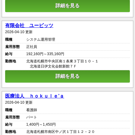
詳細を見る
有限会社 ユービッツ
2026-04-10 更新
職種
システム運用管理
雇用形態
正社員
給与
192,160円～335,160円
勤務地
北海道札幌市中央区南１条東３丁目１０－１
北海道日伊文化会館新館７Ｆ
詳細を見る
医療法人 ｈｏｋｕｌｅ’ａ
2026-04-10 更新
職種
看護師
雇用形態
パート
給与
1,400円～1,450円
勤務地
北海道札幌市南区中ノ沢１丁目１２－２０