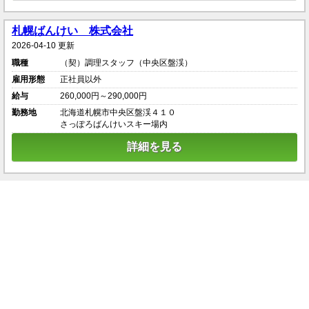
札幌ばんけい 株式会社
2026-04-10 更新
職種
（契）調理スタッフ（中央区盤渓）
雇用形態
正社員以外
給与
260,000円～290,000円
勤務地
北海道札幌市中央区盤渓４１０
さっぽろばんけいスキー場内
詳細を見る