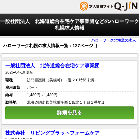
一般社団法人 北海道総合在宅ケア事業団などのハローワーク
札幌求人情報
ハローワーク北海道の求人
ハローワーク札幌の求人情報一覧：127ページ目
一般社団法人 北海道総合在宅ケア事業団
2026-04-10 更新
職種
訪問看護師（美幌町）（週２０時間未満）
雇用形態
パート
給与
1,480円～1,480円
勤務地
北海道網走郡美幌町字西１条北１丁目１番地１
詳細を見る
株式会社 リビングプラットフォームケア