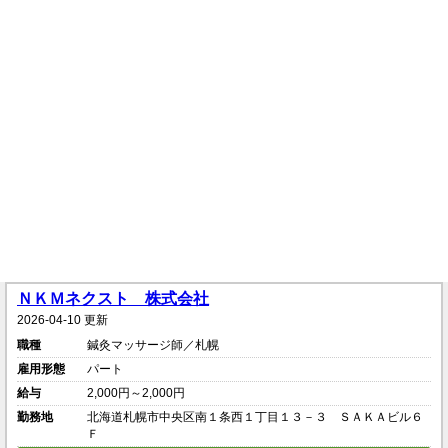
ＮＫＭネクスト 株式会社
2026-04-10 更新
職種
鍼灸マッサージ師／札幌
雇用形態
パート
給与
2,000円～2,000円
勤務地
北海道札幌市中央区南１条西１丁目１３－３ ＳＡＫＡビル６
Ｆ