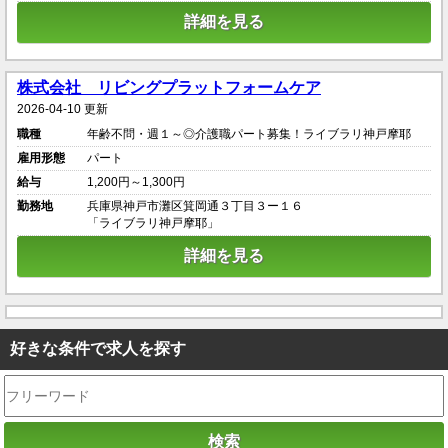
詳細を見る
株式会社 リビングプラットフォームケア
2026-04-10 更新
職種
年齢不問・週１～◎介護職パート募集！ライブラリ神戸摩耶
雇用形態
パート
給与
1,200円～1,300円
勤務地
兵庫県神戸市灘区箕岡通３丁目３ー１６
「ライブラリ神戸摩耶」
詳細を見る
好きな条件で求人を探す