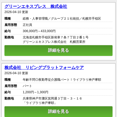
グリーンエキスプレス 株式会社
2026-04-10 更新
職種
総務・人事管理職／グループ２１社統括／札幌市手稲区
雇用形態
正社員
給与
306,000円～433,000円
勤務地
北海道札幌市手稲区新発寒７条７丁目２番１号
グリーンエキスプレス株式会社 札幌営業所
詳細を見る
株式会社 リビングプラットフォームケア
2026-04-10 更新
職種
年齢不問◎夜勤専従介護職パート！ライブラリ神戸摩耶
雇用形態
パート
給与
1,200円～1,300円
勤務地
兵庫県神戸市灘区箕岡通３丁目－３－１６
「ライブラリ神戸摩耶」
詳細を見る