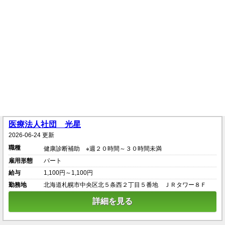
医療法人社団 光星
2026-06-24 更新
職種
健康診断補助 ※週２０時間～３０時間未満
雇用形態
パート
給与
1,100円～1,100円
勤務地
北海道札幌市中央区北５条西２丁目５番地 ＪＲタワー８Ｆ
詳細を見る