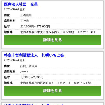
医療法人社団 光星
2026-06-24 更新
職種
正看護師
雇用形態
正社員
給与
214,000円～271,600円
勤務地
北海道札幌市中央区北５条西２丁目５番地 ＪＲタワー８Ｆ
詳細を見る
特定非営利活動法人 札幌いちご会
2026-06-24 更新
職種
訪問介護職員
雇用形態
パート
給与
1,590円～2,090円
勤務地
北海道札幌市西区西町南１８丁目２－１ 稲嶺ビル１階
詳細を見る