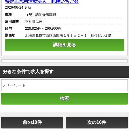
特定非営利活動法人 札幌いちご会
2026-06-24 更新
職種
（契）訪問介護職員
雇用形態
正社員以外
給与
228,825円～260,900円
勤務地
北海道札幌市西区西町南１８丁目２－１ 稲嶺ビル１階
詳細を見る
好きな条件で求人を探す
前の10件
次の10件