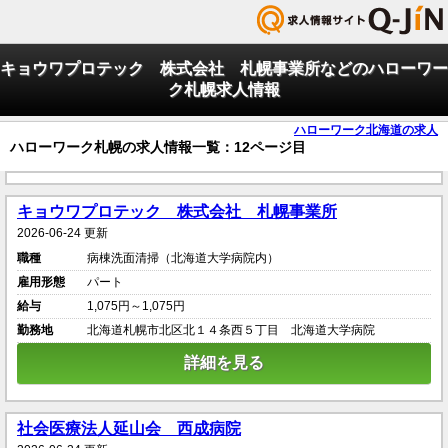
キョウワプロテック 株式会社 札幌事業所などのハローワー
ク札幌求人情報
ハローワーク北海道の求人
ハローワーク札幌の求人情報一覧：12ページ目
キョウワプロテック 株式会社 札幌事業所
2026-06-24 更新
職種
病棟洗面清掃（北海道大学病院内）
雇用形態
パート
給与
1,075円～1,075円
勤務地
北海道札幌市北区北１４条西５丁目 北海道大学病院
詳細を見る
社会医療法人延山会 西成病院