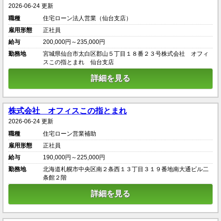
2026-06-24 更新
職種
住宅ローン法人営業（仙台支店）
雇用形態
正社員
給与
200,000円～235,000円
勤務地
宮城県仙台市太白区郡山５丁目１８番２３号株式会社 オフィ
スこの指とまれ 仙台支店
詳細を見る
株式会社 オフィスこの指とまれ
2026-06-24 更新
職種
住宅ローン営業補助
雇用形態
正社員
給与
190,000円～225,000円
勤務地
北海道札幌市中央区南２条西１３丁目３１９番地南大通ビル二
条館２階
詳細を見る