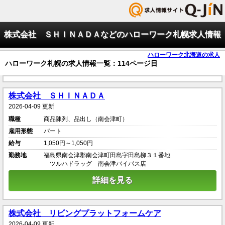
株式会社 ＳＨＩＮＡＤＡなどのハローワーク札幌求人情報
ハローワーク北海道の求人
ハローワーク札幌の求人情報一覧：114ページ目
株式会社 ＳＨＩＮＡＤＡ
2026-04-09 更新
職種
商品陳列、品出し（南会津町）
雇用形態
パート
給与
1,050円～1,050円
勤務地
福島県南会津郡南会津町田島字田島柳３１番地
ツルハドラッグ 南会津バイパス店
詳細を見る
株式会社 リビングプラットフォームケア
2026-04-09 更新