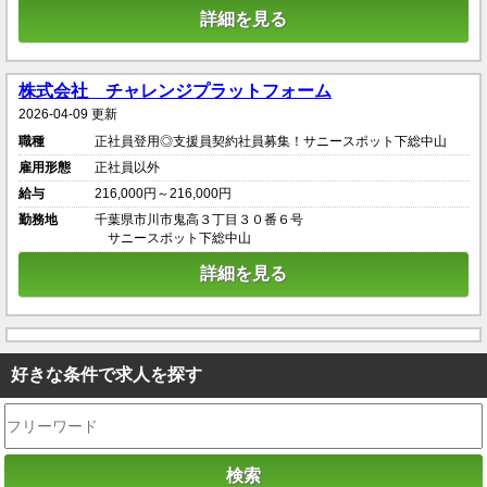
詳細を見る
株式会社 チャレンジプラットフォーム
2026-04-09 更新
職種
正社員登用◎支援員契約社員募集！サニースポット下総中山
雇用形態
正社員以外
給与
216,000円～216,000円
勤務地
千葉県市川市鬼高３丁目３０番６号
サニースポット下総中山
詳細を見る
好きな条件で求人を探す