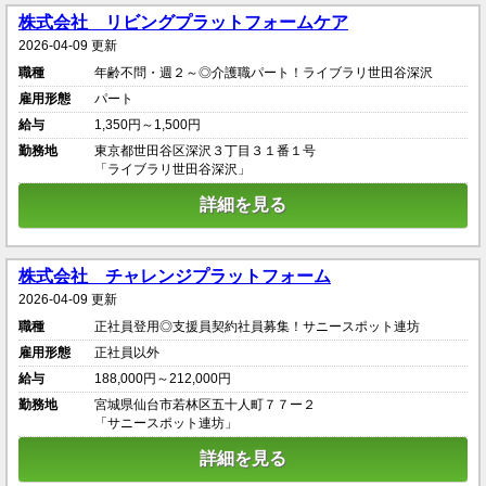
株式会社 リビングプラットフォームケア
2026-04-09 更新
職種
年齢不問・週２～◎介護職パート！ライブラリ世田谷深沢
雇用形態
パート
給与
1,350円～1,500円
勤務地
東京都世田谷区深沢３丁目３１番１号
「ライブラリ世田谷深沢」
詳細を見る
株式会社 チャレンジプラットフォーム
2026-04-09 更新
職種
正社員登用◎支援員契約社員募集！サニースポット連坊
雇用形態
正社員以外
給与
188,000円～212,000円
勤務地
宮城県仙台市若林区五十人町７７ー２
「サニースポット連坊」
詳細を見る