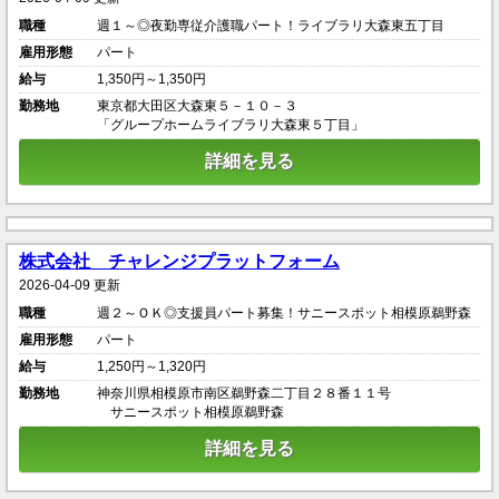
職種
週１～◎夜勤専従介護職パート！ライブラリ大森東五丁目
雇用形態
パート
給与
1,350円～1,350円
勤務地
東京都大田区大森東５－１０－３
「グループホームライブラリ大森東５丁目」
詳細を見る
株式会社 チャレンジプラットフォーム
2026-04-09 更新
職種
週２～ＯＫ◎支援員パート募集！サニースポット相模原鵜野森
雇用形態
パート
給与
1,250円～1,320円
勤務地
神奈川県相模原市南区鵜野森二丁目２８番１１号
サニースポット相模原鵜野森
詳細を見る