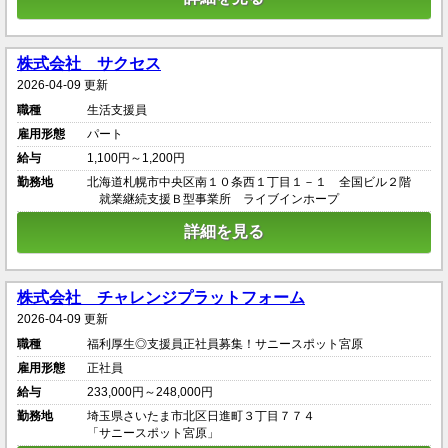
株式会社 サクセス
2026-04-09 更新
職種
生活支援員
雇用形態
パート
給与
1,100円～1,200円
勤務地
北海道札幌市中央区南１０条西１丁目１－１ 全国ビル２階
就業継続支援Ｂ型事業所 ライブインホープ
詳細を見る
株式会社 チャレンジプラットフォーム
2026-04-09 更新
職種
福利厚生◎支援員正社員募集！サニースポット宮原
雇用形態
正社員
給与
233,000円～248,000円
勤務地
埼玉県さいたま市北区日進町３丁目７７４
「サニースポット宮原」